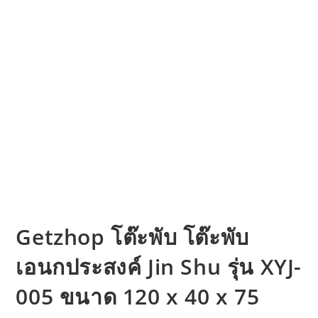
Getzhop โต๊ะพับ โต๊ะพับ
เอนกประสงค์ Jin Shu รุ่น XYJ-
005 ขนาด 120 x 40 x 75