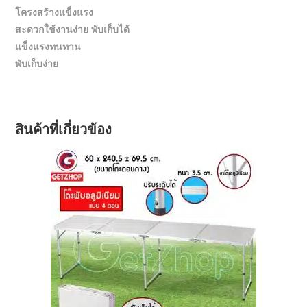
โครงสร้างแข็งแรง
สะดวกใช้งานง่าย พับเก็บได้
แข็งแรงทนทาน
พับเก็บง่าย
สินค้าที่เกี่ยวข้อง