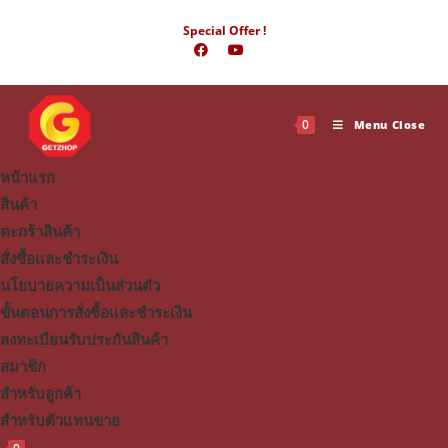
Skip
Special Offer !
to
content
0
Menu
Close
หน้าแรก
สินค้า
ตะกร้าสินค้า
สั่งซื้อและชำระเงิน
นโยบายความเป็นส่วนตัว
ขั้นตอนการสั่งซื้อและชำระเงิน
ลงทะเบียนรับประกันสินค้า
สมาชิก
สำหรับลูกค้า
สำหรับตัวแทนขาย