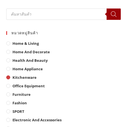
Products
search
หมวดหมู่สินค้า
Home & Living
Home And Decorate
Health And Beauty
Home Appliance
Kitchenware
Office Equipment
Furniture
Fashion
SPORT
Electronic And Accessories