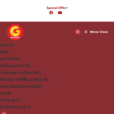
Skip
Special Offer !
to
content
0
Menu
Close
หน้าแรก
สินค้า
ตะกร้าสินค้า
สั่งซื้อและชำระเงิน
นโยบายความเป็นส่วนตัว
ขั้นตอนการสั่งซื้อและชำระเงิน
ลงทะเบียนรับประกันสินค้า
สมาชิก
สำหรับลูกค้า
สำหรับตัวแทนขาย