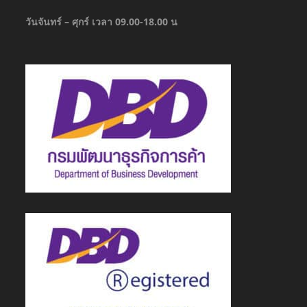
วันจันทร์ – ศุกร์ เวลา 09.00-18.00 น