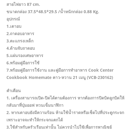
สายไฟยาว 87 cm.
ขนาดกล่อง 37.5*48.5*29.5 /น้ำหนักกล่อง 0.88 Kg.
อุปกรณ์
1.เตาอบ
2.ถาดอบอาหาร
3.ตะแกรงเหล็ก
4.ด้ามจับถาดอบ
5.แผ่นรองเศษอาหาร
6.พร้อมคู่มือการใช้
7.พร้อมคู่มือการใช้งาน และคู่มือการทำอาหาร Cook Center
Cookbook Homemate คาว-หวาน 21 เมนู (VCB-230162)
คำเตือน
1. เครื่องสามารถเปิด-ปิดได้ตามต้องการ หากต้องการปิดบิดลูกบิดให้
กลับมาที่ปุ่มออฟ ทวนเข็มนาฬิกา
2. หากเตาอบยังมีความร้อน ห้ามใช้น้ำราดหรือเช็ดไปที่ประตูกระจก
เพราะอาจจะทำให้กระจกแตกได้
3.ใช้สำหรับครัวเรือนเท่านั้น ไม่ควรนำไปใช้เพื่อการพาณิชย์