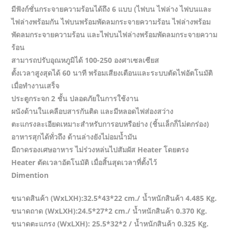
มีฟังก์ชั่นกระจายความร้อนได้ถึง 6 แบบ (ไฟบน ไฟล่าง ไฟบนและ
ไฟล่างพร้อมกัน ไฟบนพร้อมพัดลมกระจายความร้อน ไฟล่างพร้อม
พัดลมกระจายความร้อน และไฟบนไฟล่างพร้อมพัดลมกระจายความ
ร้อน
สามารถปรับอุณหภูมิได้ 100-250 องศาเซลเซียส
ตั้งเวลาสูงสุดได้ 60 นาที พร้อมเสียงเตือนและระบบตัดไฟอัตโนมัติ
เมื่อทำงานเสร็จ
ประตูกระจก 2 ชั้น ปลอดภัยในการใช้งาน
ผนังด้านในเคลือบสารกันติด และมีหลอดไฟส่องสว่าง
ตะแกรงละเอียดเหมาะสำหรับการอบหรือย่าง (ชิ้นเล็กก็ไม่ตกร่อง)
อาหารสุกได้ทั่วถึง ด้านล่างยังไม่อมน้ำมัน
มีถาดรองเศษอาหาร ไม่ร่วงหล่นไปสัมผัส Heater โดยตรง
Heater ตัดเวลาอัตโนมัติ เมื่อสิ้นสุดเวลาที่ตั้งไว้
Dimention
ขนาดสินค้า (WxLXH):32.5*43*22 cm./ น้ำหนักสินค้า 4.485 Kg.
ขนาดถาด (WxLXH):24.5*27*2 cm./ น้ำหนักสินค้า 0.370 Kg.
ขนาดตะแกรง (WxLXH): 25.5*32*2 / น้ำหนักสินค้า 0.325 Kg.