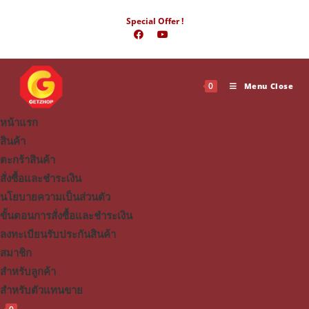
Skip
Special Offer !
to
content
0
Menu
Close
หน้าแรก
สินค้า
ตะกร้าสินค้า
สั่งซื้อและชำระเงิน
นโยบายความเป็นส่วนตัว
ขั้นตอนการสั่งซื้อและชำระเงิน
ลงทะเบียนรับประกันสินค้า
สมาชิก
สำหรับลูกค้า
สำหรับตัวแทนขาย