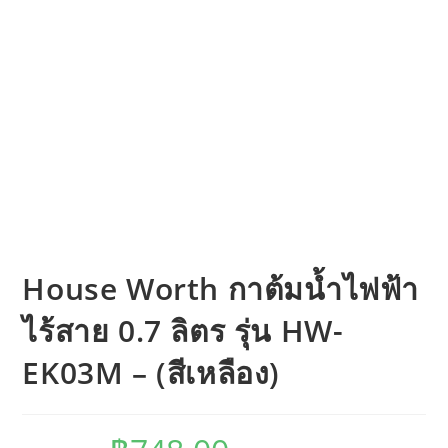
House Worth กาต้มน้ำไฟฟ้า
ไร้สาย 0.7 ลิตร รุ่น HW-
EK03M – (สีเหลือง)