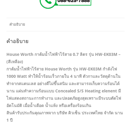
คำอธิบาย
คำอธิบาย
House Worth กาต้มน้ำไฟฟ้าไร้สาย 0.7 ลิตร รุ่น HW-EK03M –
(สีเหลือง)
กาต้มน้ำไฟฟ้าไร้สาย House Worth รุ่น HW-EK03M กำลังไฟ
1000 Watt ทำให้น้ำร้อนเร็วภายใน 4 นาที ตัวกาและวัสดุด้านใน
ทำจากสแตนเลส อย่างดีไม่ขึ้นสนิม และสามารถเก็บความร้อนได้
นาน แผ่นทำความร้อนแบบ Concealed S/S Heating elenent มี
ไฟแสดงสถานะการทำงาน และปลอดภัยสูงสุดเพราะมีระบบตัดไฟ
อัตโนมัติ เมื่อน้ำเดือด น้ำแห้ง หรือเครื่องร้อนเกิน
สินค้ารับประกันคุณภาพจาก บริษัท คิวเซ็น ประเทศไทย จำกัด นาน
1 ปี