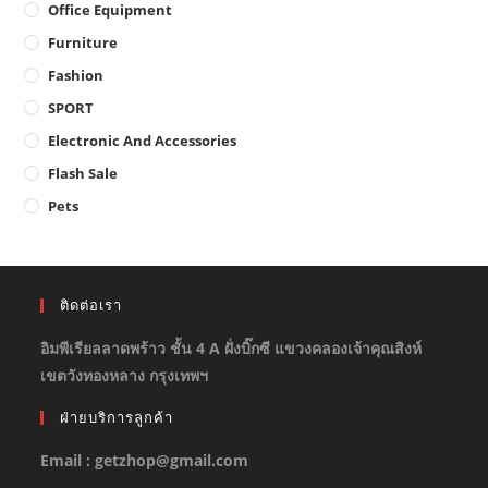
Office Equipment
Furniture
Fashion
SPORT
Electronic And Accessories
Flash Sale
Pets
ติดต่อเรา
อิมพีเรียลลาดพร้าว ชั้น 4 A ฝั่งบิ๊กซี แขวงคลองเจ้าคุณสิงห์
เขตวังทองหลาง กรุงเทพฯ
ฝ่ายบริการลูกค้า
Email : getzhop@gmail.com