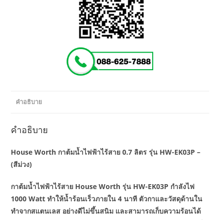
คำอธิบาย
คำอธิบาย
House Worth กาต้มน้ำไฟฟ้าไร้สาย 0.7 ลิตร รุ่น HW-EK03P –
(สีม่วง)
กาต้มน้ำไฟฟ้าไร้สาย House Worth รุ่น HW-EK03P กำลังไฟ
1000 Watt ทำให้น้ำร้อนเร็วภายใน 4 นาที ตัวกาและวัสดุด้านใน
ทำจากสแตนเลส อย่างดีไม่ขึ้นสนิม และสามารถเก็บความร้อนได้