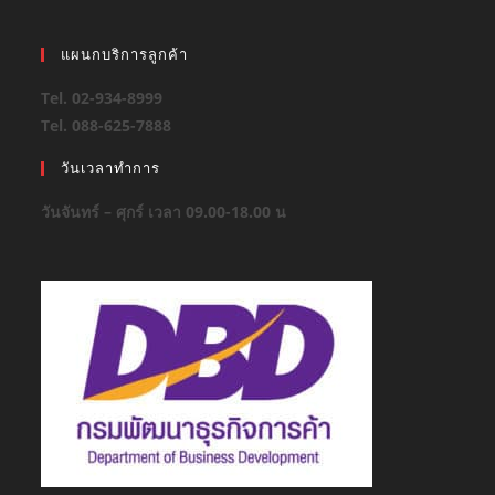
แผนกบริการลูกค้า
Tel. 02-934-8999
Tel. 088-625-7888
วันเวลาทำการ
วันจันทร์ – ศุกร์ เวลา 09.00-18.00 น