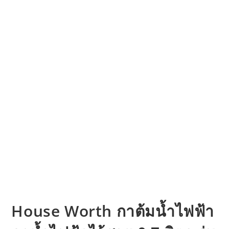
House Worth กาต้มน้ำไฟฟ้า