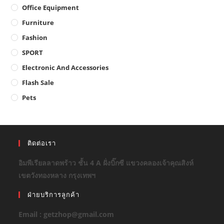
Office Equipment
Furniture
Fashion
SPORT
Electronic And Accessories
Flash Sale
Pets
ติดต่อเรา
อิมพีเรียลลาดพร้าว ชั้น 4 A ฝั่งบิ๊กซี แขวงคลองเจ้าคุณสิงห์
เขตวังทองหลาง กรุงเทพฯ
ฝ่ายบริการลูกค้า
Email : getzhop@gmail.com