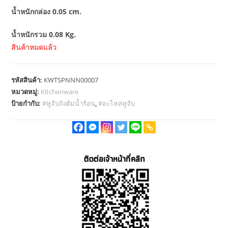
น้ำหนักกล่อง 0.05 cm.
น้ำหนักรวม 0.08 Kg.
สินค้าหมดแล้ว
รหัสสินค้า:
KWTSPNNN00007
หมวดหมู่:
Kitchenware
ป้ายกำกับ:
#หูจับถังต้มน้ำร้อน
,
#อะไหล่หูจับ