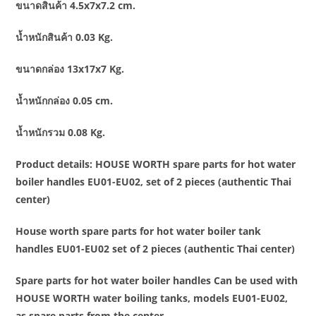
ขนาดสินค้า 4.5x7x7.2 cm.
น้ำหนักสินค้า 0.03 Kg.
ขนาดกล่อง 13x17x7 Kg.
น้ำหนักกล่อง 0.05 cm.
น้ำหนักรวม 0.08 Kg.
Product details: HOUSE WORTH spare parts for hot water
boiler handles EU01-EU02, set of 2 pieces (authentic Thai
center)
House worth spare parts for hot water boiler tank
handles EU01-EU02 set of 2 pieces (authentic Thai center)
Spare parts for hot water boiler handles Can be used with
HOUSE WORTH water boiling tanks, models EU01-EU02,
as spare parts from the center.