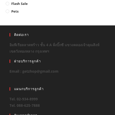
Flash Sale
Pets
ติดต่อเรา
อิมพีเรียลลาดพร้าว ชั้น 4 A ฝั่งบิ๊กซี แขวงคลองเจ้าคุณสิงห์
เขตวังทองหลาง กรุงเทพฯ
ฝ่ายบริการลูกค้า
Email : getzhop@gmail.com
แผนกบริการลูกค้า
Tel. 02-934-8999
Tel. 088-625-7888