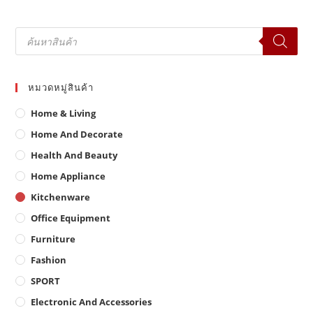
Products
search
หมวดหมู่สินค้า
Home & Living
Home And Decorate
Health And Beauty
Home Appliance
Kitchenware
Office Equipment
Furniture
Fashion
SPORT
Electronic And Accessories