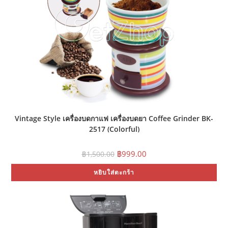
Vintage Style เครื่องบดกาแฟ เครื่องบดยา Coffee Grinder BK-
2517 (Colorful)
Original
Current
฿
999.00
฿
1,500.00
price
price
was:
is:
หยิบใส่ตะกร้า
฿1,500.00.
฿999.00.