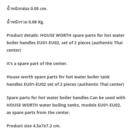
น้ำหนักกล่อง 0.05 cm.
น้ำหนักรวม 0.08 Kg.
Product details: HOUSE WORTH spare parts for hot water
boiler handles EU01-EU02, set of 2 pieces (authentic Thai
center)
It’s a spare part of the center.
House worth spare parts for hot water boiler tank
handles EU01-EU02 set of 2 pieces (authentic Thai center)
Spare parts for hot water boiler handles Can be used with
HOUSE WORTH water boiling tanks, models EU01-EU02,
as spare parts from the center.
Product size 4.5x7x7.2 cm.