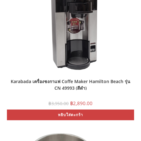
Karabada เครื่องชงกาแฟ Coffe Maker Hamilton Beach รุ่น
CN 49993 (สีดำ)
Original
Current
฿
2,890.00
฿
3,950.00
price
price
was:
is:
หยิบใส่ตะกร้า
฿3,950.00.
฿2,890.00.