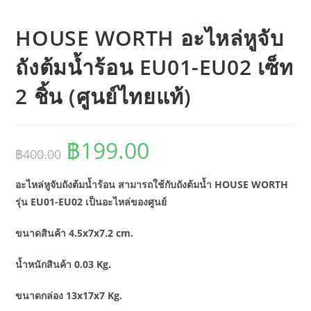
HOUSE WORTH อะไหล่หูจับ
ถังต้มน้ำร้อน EU01-EU02 เซ็ท
2 ชิ้น (ศูนย์ไทยแท้)
฿
199.00
Original
Current
฿
400.00
price
price
was:
is:
฿400.00.
฿199.00.
อะไหล่หูจับถังต้มน้ำร้อน สามารถใช้กับถังต้มน้ำ HOUSE WORTH
รุ่น EU01-EU02 เป็นอะไหล่ของศูนย์
ขนาดสินค้า 4.5x7x7.2 cm.
น้ำหนักสินค้า 0.03 Kg.
ขนาดกล่อง 13x17x7 Kg.