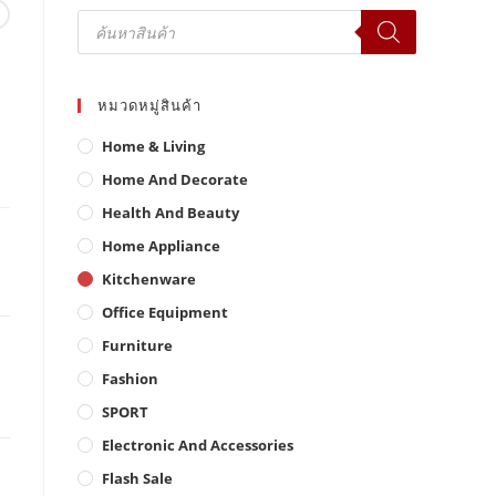
Products
search
หมวดหมู่สินค้า
Home & Living
Home And Decorate
Health And Beauty
Home Appliance
Kitchenware
Office Equipment
0.
Furniture
Fashion
SPORT
Electronic And Accessories
Flash Sale