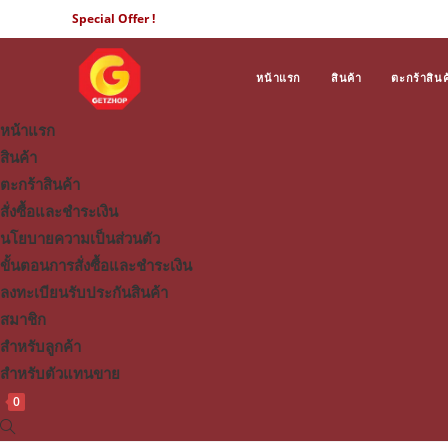
Skip
Special Offer !
to
content
หน้าแรก
สินค้า
ตะกร้าสินค
หน้าแรก
สินค้า
ตะกร้าสินค้า
สั่งซื้อและชำระเงิน
นโยบายความเป็นส่วนตัว
ขั้นตอนการสั่งซื้อและชำระเงิน
ลงทะเบียนรับประกันสินค้า
สมาชิก
สำหรับลูกค้า
สำหรับตัวแทนขาย
0
Toggle