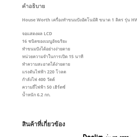
คำอธิบาย
House Worth เครื่องทำขนมปังอัตโนมัติ ขนาด 1 ลิตร รุ่น 
จอแสดงผล LCD
16 ชนิดของเมนูอัจฉริยะ
ทำขนมปังได้อย่างง่ายดาย
หน่วยความจำในการเปิด 15 นาที
ทำความสะอาดได้ง่ายดาย
แรงดันไฟฟ้า 220 โวลต
กำลังไฟ 400 วัตต์
ความถี่ไฟฟ้า 50 เฮิร์ตซ์
น้ำหนัก 6.2 กก.
สินค้าที่เกี่ยวข้อง