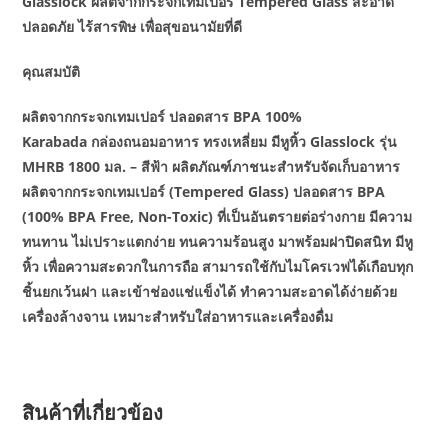
Glasslock ผลิตจากกระจกเทมเปอร์ Tempered Glass สะอาด
ปลอดภัย ไร้สารพิษ เพื่อสุขอนามัยที่ดี
คุณสมบัติ
ผลิตจากกระจกเทมเปอร์ ปลอดสาร BPA 100%
Karabada กล่องถนอมอาหาร ทรงเหลี่ยม มีหูหิ้ว Glasslock รุ่น
MHRB 1800 มล. – สีฟ้า ผลิตภัณฑ์ภาชนะสำหรับจัดเก็บอาหาร
ผลิตจากกระจกเทมเปอร์ (Tempered Glass) ปลอดสาร BPA
(100% BPA Free, Non-Toxic) ที่เป็นอันตรายต่อร่างกาย มีความ
ทนทาน ไม่เปราะแตกง่าย ทนความร้อนสูง มาพร้อมฝาปิดสนิท มีหู
หิ้ว เพื่อความสะดวกในการถือ สามารถใช้กับไมโครเวฟได้เกือบทุก
ชิ้นยกเว้นฝา และเข้าช่องแช่แข็งได้ ทำความสะอาดได้ง่ายด้วย
เครื่องล้างจาน เหมาะสำหรับใส่อาหารและเครื่องดื่ม
สินค้าที่เกี่ยวข้อง