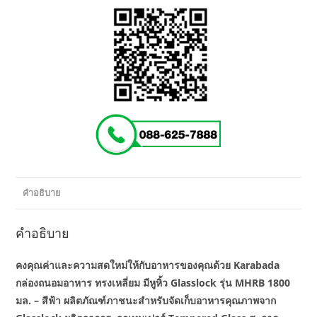
คำอธิบาย
คำอธิบาย
คงคุณค่าและความสดใหม่ให้กับอาหารของคุณด้วย Karabada
กล่องถนอมอาหาร ทรงเหลี่ยม มีหูหิ้ว Glasslock รุ่น MHRB 1800
มล. – สีฟ้า ผลิตภัณฑ์ภาชนะสำหรับจัดเก็บอาหารคุณภาพจาก