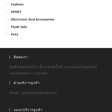
Fashion
SPORT
Electronic And Accessories
Flash Sale
Pets
ติดต่อเรา
อิมพีเรียลลาดพร้าว ชั้น 4 A ฝั่งบิ๊กซี แขวงคลองเจ้าคุณสิงห์
เขตวังทองหลาง กรุงเทพฯ
ฝ่ายบริการลูกค้า
Email : getzhop@gmail.com
แผนกบริการลูกค้า