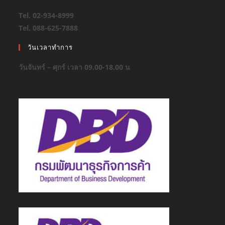
Tel. 02-934-8999
Tel. 088-625-7888
วันเวลาทำการ
วันจันทร์ – ศุกร์ เวลา 09.00-18.00 น