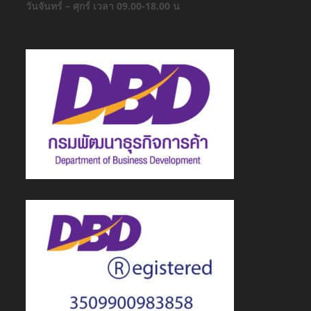
วันจันทร์ – ศุกร์ เวลา 09.00-18.00 น