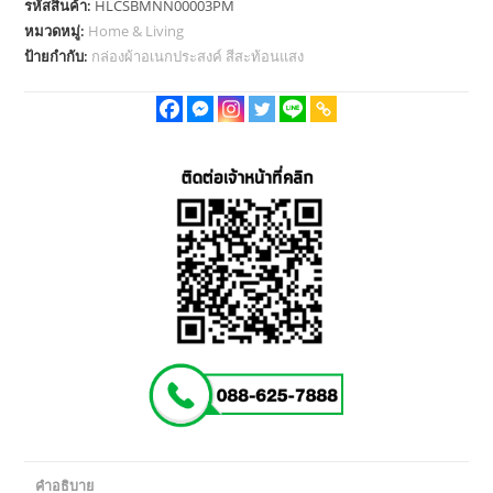
รหัสสินค้า:
HLCSBMNN00003PM
Size
หมวดหมู่:
Home & Living
M
ป้ายกำกับ:
กล่องผ้าอเนกประสงค์ สีสะท้อนแสง
-
สี
บานเย็น
ชิ้น
คำอธิบาย