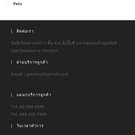
Pets
ติดต่อเรา
อิมพีเรียลลาดพร้าว ชั้น 4 A ฝั่งบิ๊กซี แขวงคลองเจ้าคุณสิงห์
เขตวังทองหลาง กรุงเทพฯ
ฝ่ายบริการลูกค้า
Email : getzhop@gmail.com
แผนกบริการลูกค้า
Tel. 02-934-8999
Tel. 088-625-7888
วันเวลาทำการ