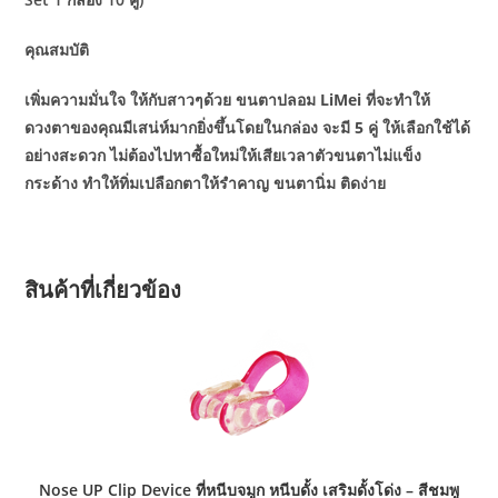
คุณสมบัติ
เพิ่มความมั่นใจ ให้กับสาวๆด้วย ขนตาปลอม LiMei ที่จะทำให้
ดวงตาของคุณมีเสน่ห์มากยิ่งขึ้นโดยในกล่อง จะมี 5 คู่ ให้เลือกใช้ได้
อย่างสะดวก ไม่ต้องไปหาซื้อใหม่ให้เสียเวลาตัวขนตาไม่แข็ง
กระด้าง ทำให้ทิ่มเปลือกตาให้รำคาญ ขนตานิ่ม ติดง่าย
สินค้าที่เกี่ยวข้อง
Nose UP Clip Device ที่หนีบจมูก หนีบดั้ง เสริมดั้งโด่ง – สีชมพู