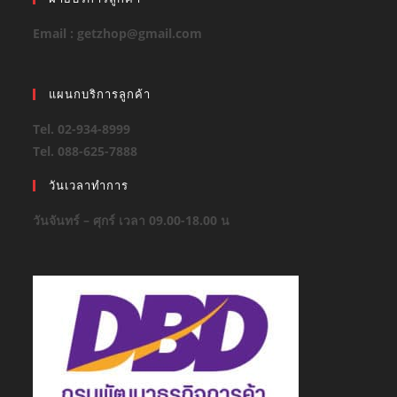
Email : getzhop@gmail.com
แผนกบริการลูกค้า
Tel. 02-934-8999
Tel. 088-625-7888
วันเวลาทำการ
วันจันทร์ – ศุกร์ เวลา 09.00-18.00 น