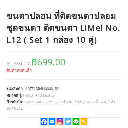
ขนตาปลอม ที่ติดขนตาปลอม
ชุดขนตา ติดขนตา LiMei No.
L12 ( Set 1 กล่อง 10 คู่)
฿
699.00
Original
Current
฿
1,380.00
price
price
was:
is:
สินค้าหมดแล้ว
฿1,380.00.
฿699.00.
รหัสสินค้า:
HBTELMNN00001B2
หมวดหมู่:
Health And Beauty
ป้ายกำกับ:
ขนตาปลอม Limei Eyelash No. 7705 (1 กล่องมี 10 คู่) สีดำ
ขนาด L12