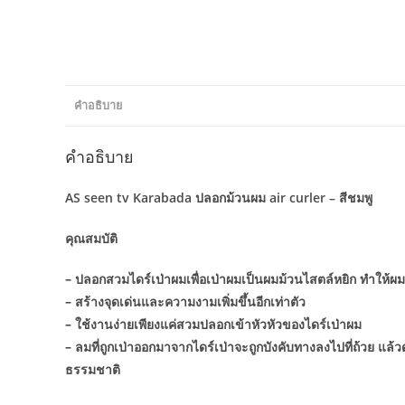
คำอธิบาย
คำอธิบาย
AS seen tv Karabada ปลอกม้วนผม air curler – สีชมพู
คุณสมบัติ
– ปลอกสวมไดร์เป่าผมเพื่อเป่าผมเป็นผมม้วนไสตล์หยิก ทำให้ผม
– สร้างจุดเด่นและความงามเพิ่มขึ้นอีกเท่าตัว
– ใช้งานง่ายเพียงแค่สวมปลอกเข้าหัวหัวของไดร์เป่าผม
– ลมที่ถูกเป่าออกมาจากไดร์เป่าจะถูกบังคับทางลงไปที่ถ้วย แ
ธรรมชาติ