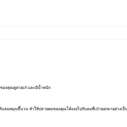
ของคุณดูสวยเก๋ และมีน้ำหนัก
ล้วดันลมหมุนขึ้นวน ทำให้ปลายผมของคุณโค้งงอไปกับลมที่เป่าออกมาอย่างเป็