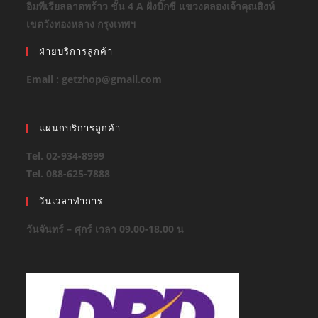
อิมพีเรียลลาดพร้าว ชั้น 4 A ฝั่งบิ๊กซี แขวงคลองเจ้าคุณสิงห์
เขตวังทองหลาง กรุงเทพฯ
ฝ่ายบริการลูกค้า
Email : getzhop@gmail.com
แผนกบริการลูกค้า
Tel. 02-934-8999
Tel. 088-625-7888
วันเวลาทำการ
วันจันทร์ – ศุกร์ เวลา 09.00-18.00 น