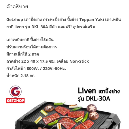
ชิ้น
คำอธิบาย
Getzhop เตาปิ้งย่าง กระทะปิ้งย่าง ปิ้งย่าง Teppan Yaki เตาเทปัน
ยากิ liven รุ่น DKL-30A สีดำ แถมฟรี! อุปกรณ์เสริม
เตาเทปันยากิ ปิ้งย่างไร้ควัน
ปรับความร้อนได้ตามต้องการ
มีถาดเล็กให้ 2 ถาด
ถาดย่าง 22 x 40 x 17.5 ซม. เคลือบ Non-Stick
กำลังไฟฟ้า 800W. / 220V.-50Hz.
น้ำหนัก 2.18 กก.