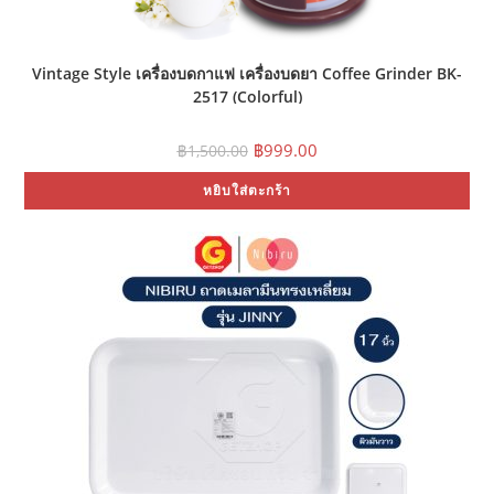
Vintage Style เครื่องบดกาแฟ เครื่องบดยา Coffee Grinder BK-
2517 (Colorful)
Original
Current
฿
999.00
฿
1,500.00
price
price
was:
is:
หยิบใส่ตะกร้า
฿1,500.00.
฿999.00.