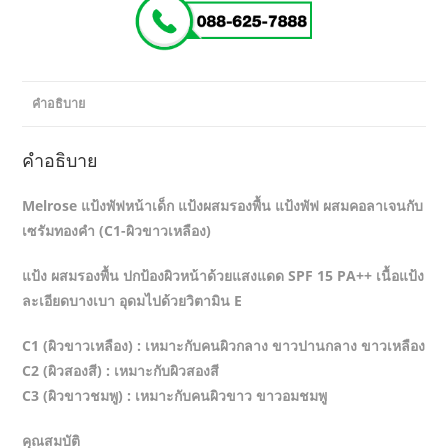
คำอธิบาย
คำอธิบาย
Melrose แป้งพัฟหน้าเด็ก แป้งผสมรองพื้น แป้งพัฟ ผสมคอลาเจนกับ
เซรัมทองคำ (C1-ผิวขาวเหลือง)
แป้ง ผสมรองพื้น ปกป้องผิวหน้าด้วยแสงแดด SPF 15 PA++ เนื้อแป้ง
ละเอียดบางเบา อุดมไปด้วยวิตามิน E
C1 (ผิวขาวเหลือง) : เหมาะกับคนผิวกลาง ขาวปานกลาง ขาวเหลือง
C2 (ผิวสองสี) : เหมาะกับผิวสองสี
C3 (ผิวขาวชมพู) : เหมาะกับคนผิวขาว ขาวอมชมพู
คุณสมบัติ