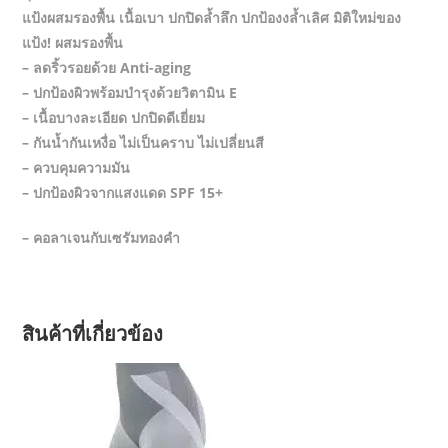
แป้งผสมรองพื้น เนื้อเบา ปกปิดล้ำลึก ปกป้องงล้ำเลิศ มิติใหม่ของ
แป้ง! ผสมรองพื้น
– ลดริ้วรอยด้วย Anti-aging
– ปกป้องผิวพร้อมบำรุงด้วยวิตามิน E
– เนื้อบางละเอียด ปกปิดดีเยี่ยม
– กันน้ำกันเหงื่อ ไม่เป็นคราบ ไม่เปลี่ยนสี
– ควบคุมความมัน
– ปกป้องผิวจากแสงแดด SPF 15+
– คอลาเจนกับเซรัมทองคำ
สินค้าที่เกี่ยวข้อง