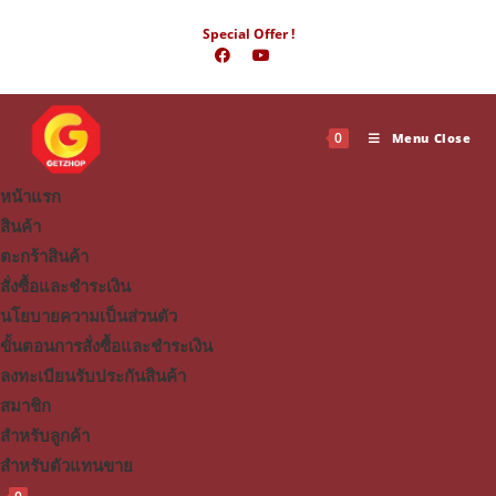
Skip
Special Offer !
to
content
0
Menu
Close
หน้าแรก
สินค้า
ตะกร้าสินค้า
สั่งซื้อและชำระเงิน
นโยบายความเป็นส่วนตัว
ขั้นตอนการสั่งซื้อและชำระเงิน
ลงทะเบียนรับประกันสินค้า
สมาชิก
สำหรับลูกค้า
สำหรับตัวแทนขาย