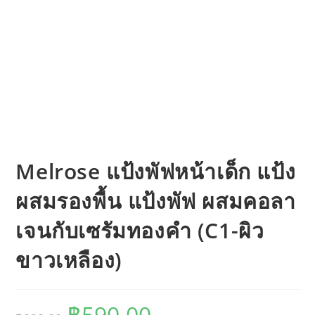
Melrose แป้งพัฟหน้าเด็ก แป้ง
ผสมรองพื้น แป้งพัฟ ผสมคอลา
เจนกับเซรัมทองคำ (C1-ผิว
ขาวเหลือง)
Original
Current
฿
590.00