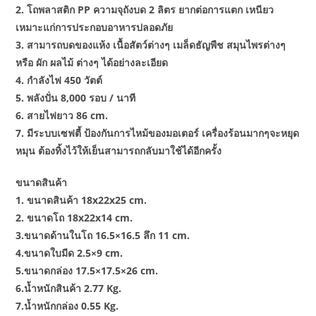
2. โถพลาสติก PP ความจุถังบด 2 ลิตร ยากต่อการแตก เหนียว
เหมาะแก่การประกอบอาหารปลอดภัย
3. สามารถบดของแห้ง เนื้อสัตว์ต่างๆ เมล็ดธัญพืช สมุนไพรต่างๆ
หรือ ผัก ผลไม้ ต่างๆ ได้อย่างละเอียด
4. กำลังไฟ 450 วัตต์
5. พลังปั่น 8,000 รอบ / นาที
6. สายไฟยาว 86 cm.
7. มีระบบเซฟตี้ ป้องกันการไหม้ของมอเตอร์ เครื่องร้อนมากๆจะหยุด
หมุน ต้องทิ้งไว้ให้เย็นสามารถกลับมาใช้ได้อีกครั้ง
ขนาดสินค้า
1. ขนาดสินค้า 18x22x25 cm.
2. ขนาดโถ 18x22x14 cm.
3.ขนาดด้านในโถ 16.5×16.5 ลึก 11 cm.
4.ขนาดใบมีด 2.5×9 cm.
5.ขนาดกล่อง 17.5×17.5×26 cm.
6.น้ำหนักสินค้า 2.77 Kg.
7.น้ำหนักกล่อง 0.55 Kg.