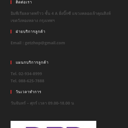
ติดต่อเรา
อิมพีเรียลลาดพร้าว ชั้น 4 A ฝั่งบิ๊กซี แขวงคลองเจ้าคุณสิงห์
เขตวังทองหลาง กรุงเทพฯ
ฝ่ายบริการลูกค้า
Email : getzhop@gmail.com
แผนกบริการลูกค้า
Tel. 02-934-8999
Tel. 088-625-7888
วันเวลาทำการ
วันจันทร์ – ศุกร์ เวลา 09.00-18.00 น