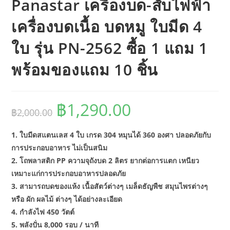
Panastar เครื่องบด-สับไฟฟ้า
เครื่องบดเนื้อ บดหมู ใบมีด 4
ใบ รุ่น PN-2562 ซื้อ 1 แถม 1
พร้อมของแถม 10 ชิ้น
฿
1,290.00
Original
Current
฿
2,000.00
price
price
was:
is:
฿2,000.00.
฿1,290.00.
1. ใบมีดสแตนเลส 4 ใบ เกรด 304 หมุนได้ 360 องศา ปลอดภัยกับ
การประกอบอาหาร ไม่เป็นสนิม
2. โถพลาสติก PP ความจุถังบด 2 ลิตร ยากต่อการแตก เหนียว
เหมาะแก่การประกอบอาหารปลอดภัย
3. สามารถบดของแห้ง เนื้อสัตว์ต่างๆ เมล็ดธัญพืช สมุนไพรต่างๆ
หรือ ผัก ผลไม้ ต่างๆ ได้อย่างละเอียด
4. กำลังไฟ 450 วัตต์
5. พลังปั่น 8,000 รอบ / นาที