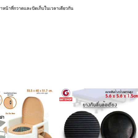
้ทำหน้าที่กวาดและปัดเก็บในเวลาเดียวกัน