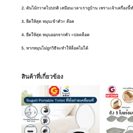
2. ดันไม้กวาดไปปกติ เสมือนเวลาเราถูบ้าน เพราะเจ้าเครื่องนี
3. ยืดให้สุด หมุนเข้าตัว= ล๊อค
4. ยืดให้สุด หมุนออกจากตัว =ปลดล็อค
5. หากหมุนไม่ถูกวิธีจะทำให้ล็อคไม่ได้
สินค้าที่เกี่ยวข้อง