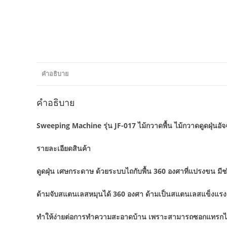
คำอธิบาย
คำอธิบาย
Sweeping Machine รุ่น JF-017 ไม้กวาดพื้น ไม้กวาดดูดฝุ่นอัจฉ
รายละเอียดสินค้า
ดูดฝุ่น เศษกระดาษ ด้วยระบบไถกับพื้น 360 องศาที่แปรงขน มีช
ด้ามจับสแตนเลสหมุนได้ 360 องศา ด้ามเป็นสแตนเลสแข็งแรง
ทำให้ง่ายต่อการทำความสะอาดบ้าน เพราะสามารถซอกแทรกได้