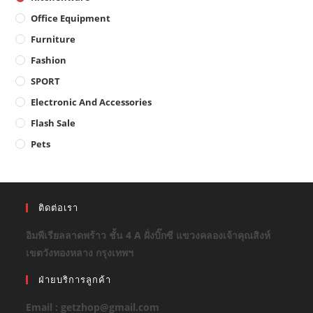
Office Equipment
Furniture
Fashion
SPORT
Electronic And Accessories
Flash Sale
Pets
ติดต่อเรา
อิมพีเรียลลาดพร้าว ชั้น 4 A ฝั่งบิ๊กซี แขวงคลองเจ้าคุณสิงห์
เขตวังทองหลาง กรุงเทพฯ
ฝ่ายบริการลูกค้า
Email : getzhop@gmail.com