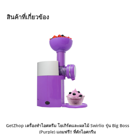
สินค้าที่เกี่ยวข้อง
GetZhop เครื่องทำไอศครีม โยเกิร์ตและผลไม้ Swirlio รุ่น Big Boss
(Purple) แถมฟรี!! ที่ตักไอศกรีม