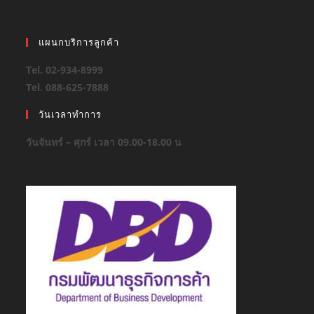
แผนกบริการลูกค้า
Tel. 02-934-8999
Tel. 088-625-7888
วันเวลาทำการ
วันจันทร์ – ศุกร์ เวลา 09.00-18.00 น