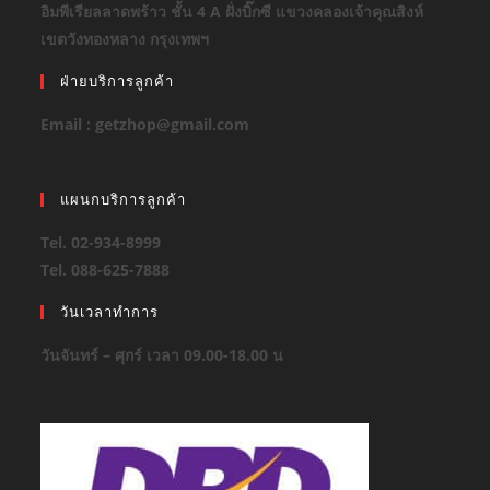
อิมพีเรียลลาดพร้าว ชั้น 4 A ฝั่งบิ๊กซี แขวงคลองเจ้าคุณสิงห์
เขตวังทองหลาง กรุงเทพฯ
ฝ่ายบริการลูกค้า
Email : getzhop@gmail.com
แผนกบริการลูกค้า
Tel. 02-934-8999
Tel. 088-625-7888
วันเวลาทำการ
วันจันทร์ – ศุกร์ เวลา 09.00-18.00 น