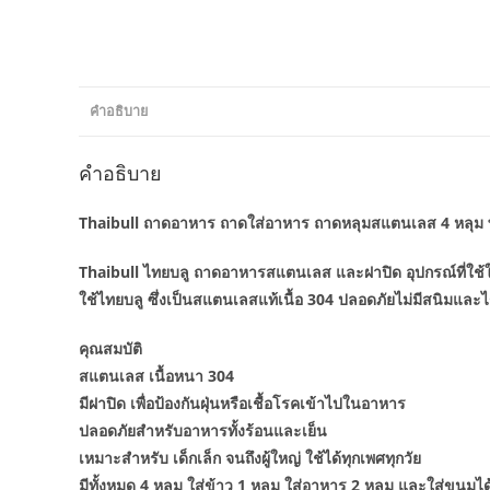
คำอธิบาย
คำอธิบาย
Thaibull ถาดอาหาร ถาดใส่อาหาร ถาดหลุมสแตนเลส 4 หลุม พร
Thaibull ไทยบลู ถาดอาหารสแตนเลส และฝาปิด อุปกรณ์ที่ใช
ใช้ไทยบลู ซึ่งเป็นสแตนเลสแท้เนื้อ 304 ปลอดภัยไม่มีสนิมและ
คุณสมบัติ
สแตนเลส เนื้อหนา 304
มีฝาปิด เพื่อป้องกันฝุ่นหรือเชื้อโรคเข้าไปในอาหาร
ปลอดภัยสำหรับอาหารทั้งร้อนและเย็น
เหมาะสำหรับ เด็กเล็ก จนถึงผู้ใหญ่ ใช้ได้ทุกเพศทุกวัย
มีทั้งหมด 4 หลุม ใส่ข้าว 1 หลุม ใส่อาหาร 2 หลุม และใส่ขนมได