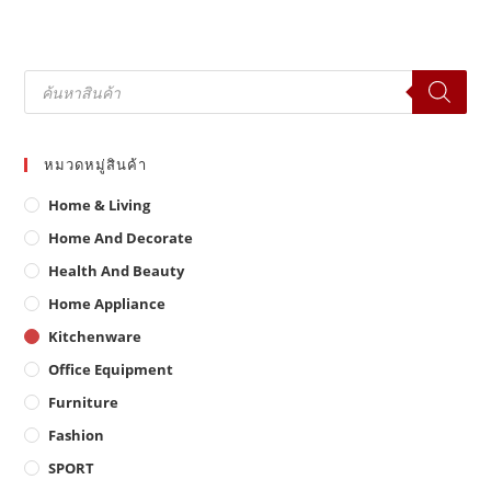
Products
search
หมวดหมู่สินค้า
Home & Living
Home And Decorate
Health And Beauty
Home Appliance
Kitchenware
Office Equipment
Furniture
Fashion
SPORT