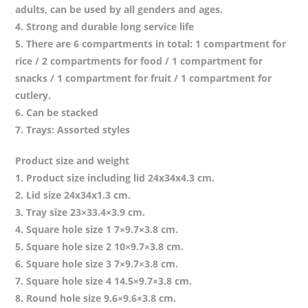
adults, can be used by all genders and ages.
4. Strong and durable long service life
5. There are 6 compartments in total: 1 compartment for
rice / 2 compartments for food / 1 compartment for
snacks / 1 compartment for fruit / 1 compartment for
cutlery.
6. Can be stacked
7. Trays: Assorted styles
Product size and weight
1. Product size including lid 24x34x4.3 cm.
2. Lid size 24x34x1.3 cm.
3. Tray size 23×33.4×3.9 cm.
4. Square hole size 1 7×9.7×3.8 cm.
5. Square hole size 2 10×9.7×3.8 cm.
6. Square hole size 3 7×9.7×3.8 cm.
7. Square hole size 4 14.5×9.7×3.8 cm.
8. Round hole size 9.6×9.6×3.8 cm.