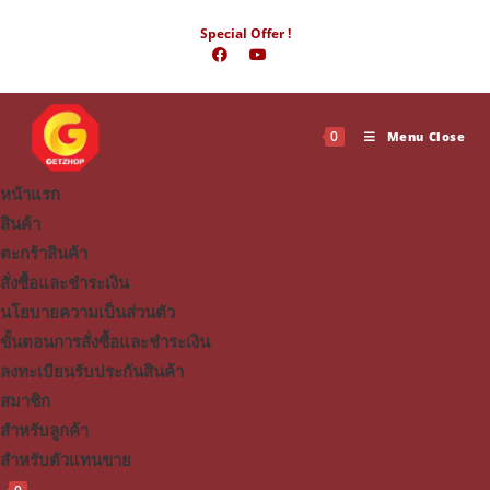
Skip
Special Offer !
to
content
0
Menu
Close
หน้าแรก
สินค้า
ตะกร้าสินค้า
สั่งซื้อและชำระเงิน
นโยบายความเป็นส่วนตัว
ขั้นตอนการสั่งซื้อและชำระเงิน
ลงทะเบียนรับประกันสินค้า
สมาชิก
สำหรับลูกค้า
สำหรับตัวแทนขาย