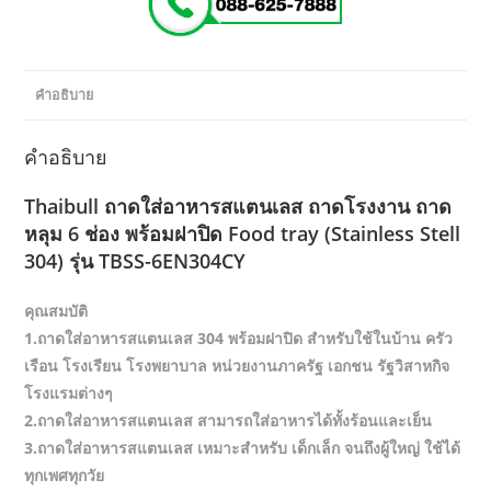
Stell
304)
รุ่น
TBSS-
คำอธิบาย
6EN304CY
ชิ้น
คำอธิบาย
Thaibull ถาดใส่อาหารสแตนเลส ถาดโรงงาน ถาด
หลุม 6 ช่อง พร้อมฝาปิด Food tray (Stainless Stell
304) รุ่น TBSS-6EN304CY
คุณสมบัติ
1.ถาดใส่อาหารสแตนเลส 304 พร้อมฝาปิด สำหรับใช้ในบ้าน ครัว
เรือน โรงเรียน โรงพยาบาล หน่วยงานภาครัฐ เอกชน รัฐวิสาหกิจ
โรงแรมต่างๆ
2.ถาดใส่อาหารสแตนเลส สามารถใส่อาหารได้ทั้งร้อนและเย็น
3.ถาดใส่อาหารสแตนเลส เหมาะสำหรับ เด็กเล็ก จนถึงผู้ใหญ่ ใช้ได้
ทุกเพศทุกวัย