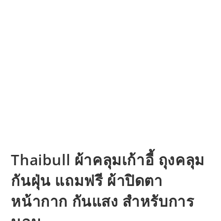
Thaibull ผ้าคลุมเก้าอี้ ถุงคลุม
กันฝุ่น แถมฟรี ผ้าปิดตา
หน้ากาก กันแสง สำหรับการ