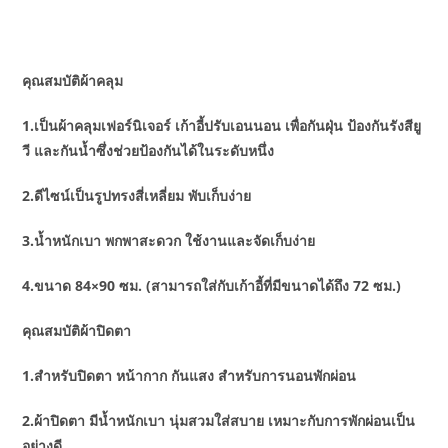
คุณสมบัติผ้าคลุม
1.เป็นผ้าคลุมเฟอร์นิเจอร์ เก้าอี้ปรับเอนนอน เพื่อกันฝุ่น ป้องกันรังสียู
วี และกันน้ำซึ่งช่วยป้องกันได้ในระดับหนึ่ง
2.ดีไซน์เป็นรูปทรงสี่เหลี่ยม พับเก็บง่าย
3.น้ำหนักเบา พกพาสะดวก ใช้งานและจัดเก็บง่าย
4.ขนาด 84×90 ซม. (สามารถใส่กับเก้าอี้ที่มีขนาดได้ถึง 72 ซม.)
คุณสมบัติผ้าปิดตา
1.สำหรับปิดตา หน้ากาก กันแสง สำหรับการนอนพักผ่อน
2.ผ้าปิดตา มีน้ำหนักเบา นุ่มสวมใส่สบาย เหมาะกับการพักผ่อนเป็น
อย่างดี