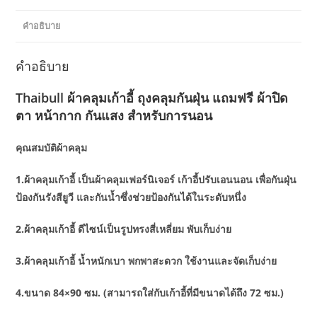
คำอธิบาย
คำอธิบาย
Thaibull ผ้าคลุมเก้าอี้ ถุงคลุมกันฝุ่น แถมฟรี ผ้าปิด
ตา หน้ากาก กันแสง สำหรับการนอน
คุณสมบัติผ้าคลุม
1.ผ้าคลุมเก้าอี้ เป็นผ้าคลุมเฟอร์นิเจอร์ เก้าอี้ปรับเอนนอน เพื่อกันฝุ่น
ป้องกันรังสียูวี และกันน้ำซึ่งช่วยป้องกันได้ในระดับหนึ่ง
2.ผ้าคลุมเก้าอี้ ดีไซน์เป็นรูปทรงสี่เหลี่ยม พับเก็บง่าย
3.ผ้าคลุมเก้าอี้ น้ำหนักเบา พกพาสะดวก ใช้งานและจัดเก็บง่าย
4.ขนาด 84×90 ซม. (สามารถใส่กับเก้าอี้ที่มีขนาดได้ถึง 72 ซม.)