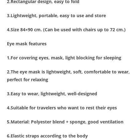
2.Rectangular design, easy to fold
3.Lightweight, portable, easy to use and store
4.Size 84×90 cm. (Can be used with chairs up to 72 cm.)
Eye mask features
1.For covering eyes, mask, light blocking for sleeping
2.The eye mask is lightweight, soft, comfortable to wear,
perfect for relaxing
3.Easy to wear, lightweight, well-designed
4.Suitable for travelers who want to rest their eyes
5.Material: Polyester blend + sponge, good ventilation
6.Elastic straps according to the body