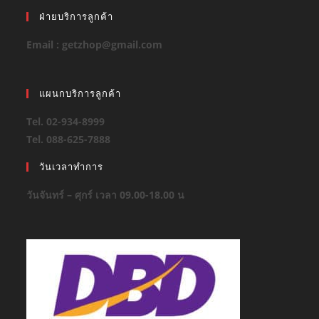
ฝ่ายบริการลูกค้า
Email : getzhop@gmail.com
แผนกบริการลูกค้า
Tel. 02-934-8999
Tel. 088-625-7888
วันเวลาทำการ
วันจันทร์ – ศุกร์ เวลา 09.00-18.00 น