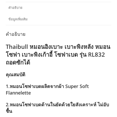
คำอธิบาย
ข้อมูลเพิ่มเติม
คำอธิบาย
Thaibull หมอนอิงเบาะ เบาะพิงหลัง หมอน
โซฟา เบาะพิงเก้าอี้ โซฟาเบด รุ่น RL832
ถอดซักได้
คุณสมบัติ
1.หมอนโซฟาเบดผลิตจากผ้า Super Soft
Flannelette
2.หมอนโซฟาเบดด้านในยัดด้วยใยสังเคราะห์ ไม่อับ
ชื้น