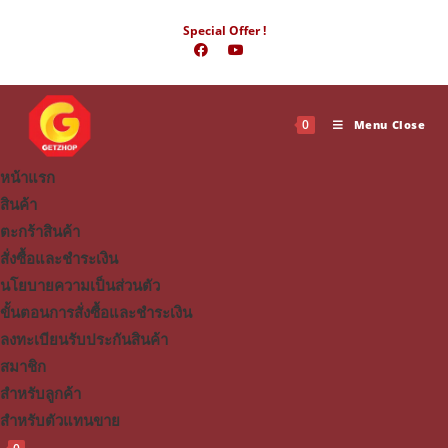
Skip
Special Offer !
to
content
0
Menu
Close
หน้าแรก
สินค้า
ตะกร้าสินค้า
สั่งซื้อและชำระเงิน
นโยบายความเป็นส่วนตัว
ขั้นตอนการสั่งซื้อและชำระเงิน
ลงทะเบียนรับประกันสินค้า
สมาชิก
สำหรับลูกค้า
สำหรับตัวแทนขาย