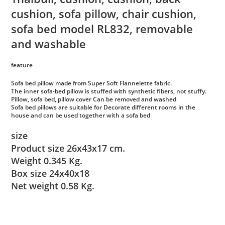
cushion, sofa pillow, chair cushion,
sofa bed model RL832, removable
and washable
feature
Sofa bed pillow made from Super Soft Flannelette fabric.
The inner sofa-bed pillow is stuffed with synthetic fibers, not stuffy.
Pillow, sofa bed, pillow cover Can be removed and washed
Sofa bed pillows are suitable for Decorate different rooms in the
house and can be used together with a sofa bed
size
Product size 26x43x17 cm.
Weight 0.345 Kg.
Box size 24x40x18
Net weight 0.58 Kg.