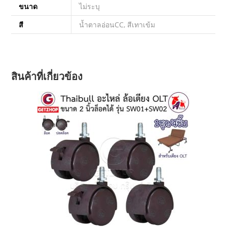
ขนาด
ไม่ระบุ
สี
น้ำตาลอ่อนCC, สีเทาเข้ม
สินค้าที่เกี่ยวข้อง