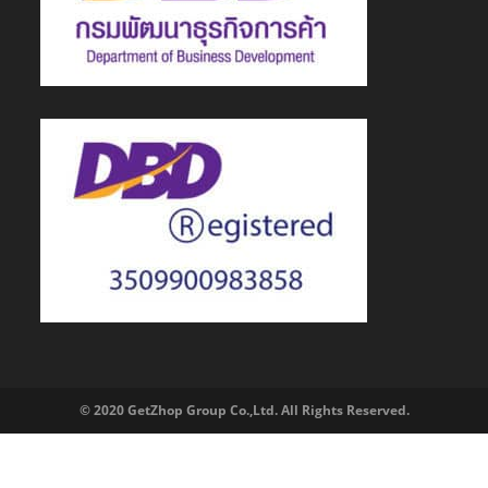
© 2020 GetZhop Group Co.,Ltd. All Rights Reserved.