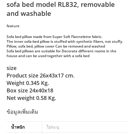
sofa bed model RL832, removable
and washable
feature
Sofa bed pillow made from Super Soft Flannelette fabric.
The inner sofa-bed pillow is stuffed with synthetic fibers, not stuffy.
Pillow, sofa bed, pillow cover Can be removed and washed
Sofa bed pillows are suitable for Decorate different rooms in the
house and can be used together with a sofa bed
size
Product size 26x43x17 cm.
Weight 0.345 Kg.
Box size 24x40x18
Net weight 0.58 Kg.
ข้อมูลเพิ่มเติม
น้ำหนัก
ไม่ระบุ