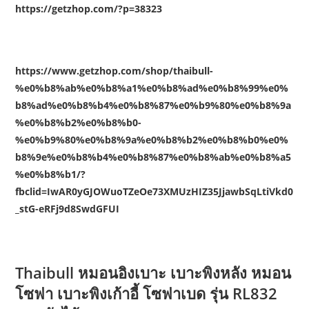
https://getzhop.com/?p=38323
https://www.getzhop.com/shop/thaibull-
%e0%b8%ab%e0%b8%a1%e0%b8%ad%e0%b8%99%e0%
b8%ad%e0%b8%b4%e0%b8%87%e0%b9%80%e0%b8%9a
%e0%b8%b2%e0%b8%b0-
%e0%b9%80%e0%b8%9a%e0%b8%b2%e0%b8%b0%e0%
b8%9e%e0%b8%b4%e0%b8%87%e0%b8%ab%e0%b8%a5
%e0%b8%b1/?
fbclid=IwAR0yGJOWuoTZeOe73XMUzHIZ35JjawbSqLtiVkd0
_stG-eRFj9d8SwdGFUI
Thaibull หมอนอิงเบาะ เบาะพิงหลัง หมอน
โซฟา เบาะพิงเก้าอี้ โซฟาเบด รุ่น RL832