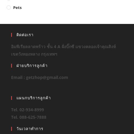
Pets
ติดต่อเรา
อิมพีเรียลลาดพร้าว ชั้น 4 A ฝั่งบิ๊กซี แขวงคลองเจ้าคุณสิงห์
เขตวังทองหลาง กรุงเทพฯ
ฝ่ายบริการลูกค้า
Email : getzhop@gmail.com
แผนกบริการลูกค้า
Tel. 02-934-8999
Tel. 088-625-7888
วันเวลาทำการ