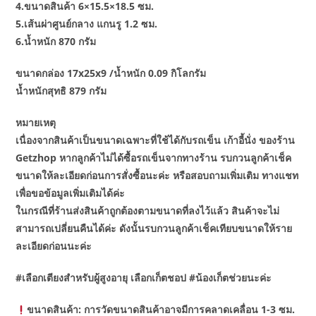
4.ขนาดสินค้า 6×15.5×18.5 ซม.
5.เส้นผ่าศูนย์กลาง แกนรู 1.2 ซม.
6.น้ำหนัก 870 กรัม
ขนาดกล่อง 17x25x9 /น้ำหนัก 0.09 กิโลกรัม
น้ำหนักสุทธิ 879 กรัม
หมายเหตุ
เนื่องจากสินค้าเป็นขนาดเฉพาะที่ใช้ได้กับรถเข็น เก้าอี้นั่ง ของร้าน
Getzhop หากลูกค้าไม่ได้ซื้อรถเข็นจากทางร้าน รบกวนลูกค้าเช็ค
ขนาดให้ละเอียดก่อนการสั่งซื้อนะค่ะ หรือสอบถามเพิ่มเติม ทางแชท
เพื่อขอข้อมูลเพิ่มเติมได้ค่ะ
ในกรณีที่ร้านส่งสินค้าถูกต้องตามขนาดที่ลงไว้แล้ว สินค้าจะไม่
สามารถเปลี่ยนคืนได้ค่ะ ดังนั้นรบกวนลูกค้าเช็คเทียบขนาดให้ราย
ละเอียดก่อนนะค่ะ
#เลือกเตียงสำหรับผู้สูงอายุ เลือกเก็ตชอป #น้องเก็ตช่วยนะค่ะ
ขนาดสินค้า: การวัดขนาดสินค้าอาจมีการคลาดเคลื่อน 1-3 ซม.