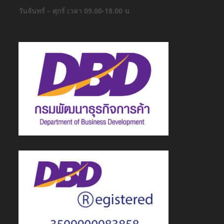
วันจันทร์ – ศุกร์ เวลา 09.00-18.00 น