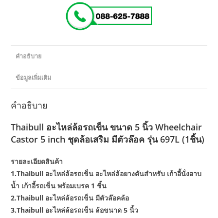
รุ่น
697L
(1ชิ้น)
ชิ้น
คำอธิบาย
ข้อมูลเพิ่มเติม
คำอธิบาย
Thaibull อะไหล่ล้อรถเข็น ขนาด 5 นิ้ว Wheelchair
Castor 5 inch ชุดล้อเสริม มีตัวล๊อค รุ่น 697L (1ชิ้น)
รายละเอียดสินค้า
1.Thaibull อะไหล่ล้อรถเข็น อะไหล่ล้อยางตันสำหรับ เก้าอี้นั่งอาบ
น้ำ เก้าอี้รถเข็น พร้อมเบรค 1 ชิ้น
2.Thaibull อะไหล่ล้อรถเข็น มีตัวล๊อคล้อ
3.Thaibull อะไหล่ล้อรถเข็น ล้อขนาด 5 นิ้ว