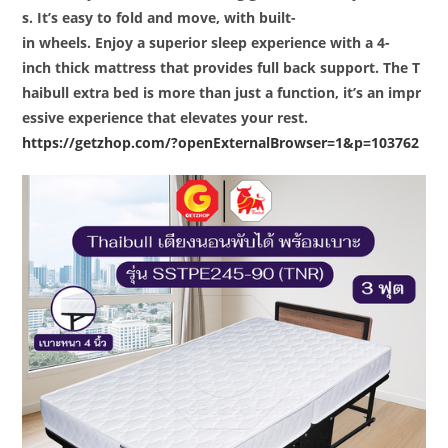
s. It’s easy to fold and move, with built-
in wheels. Enjoy a superior sleep experience with a 4-
inch thick mattress that provides full back support. The T
haibull extra bed is more than just a function, it’s an impr
essive experience that elevates your rest.
https://getzhop.com/?openExternalBrowser=1&p=103762