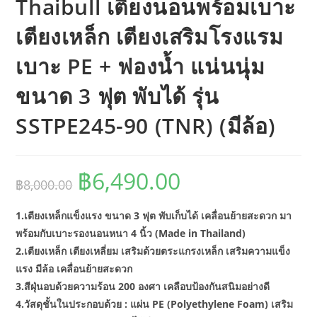
Thaibull เตียงนอนพร้อมเบาะ
เตียงเหล็ก เตียงเสริมโรงแรม
เบาะ PE + ฟองน้ำ แน่นนุ่ม
ขนาด 3 ฟุต พับได้ รุ่น
SSTPE245-90 (TNR) (มีล้อ)
฿
6,490.00
Original
Current
฿
8,000.00
price
price
was:
is:
฿8,000.00.
฿6,490.00.
1.เตียงเหล็กแข็งแรง ขนาด 3 ฟุต พับเก็บได้ เคลื่อนย้ายสะดวก มา
พร้อมกับเบาะรองนอนหนา 4 นิ้ว (Made in Thailand)
2.เตียงเหล็ก เตียงเหลี่ยม เสริมด้วยตระแกรงเหล็ก เสริมความแข็ง
แรง มีล้อ เคลื่อนย้ายสะดวก
3.สีฝุ่นอบด้วยความร้อน 200 องศา เคลือบป้องกันสนิมอย่างดี
4.วัสดุชั้นในประกอบด้วย : แผ่น PE (Polyethylene Foam) เสริม