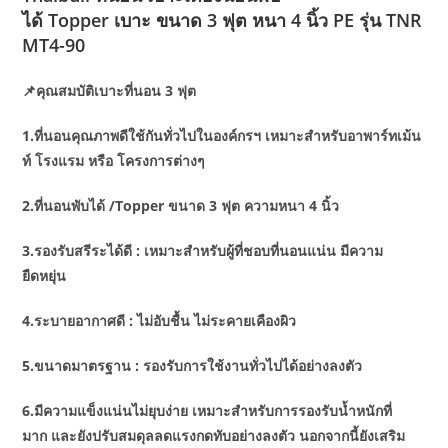
ได้ Topper เบาะ ขนาด 3 ฟุต หนา 4 นิ้ว PE รุ่น TNR
MT4-90
📌คุณสมบัติเบาะที่นอน 3 ฟุต
1.ที่นอนคุณภาพดีใช้กันทั่วไปในองค์กรฯ เหมาะสำหรับอาพาร์ทเม้น
ท์ โรงแรม หรือ โครงการต่างๆ
2.ที่นอนพับได้ /Topper ขนาด 3 ฟุต ความหนา 4 นิ้ว
3.รองรับสรีระได้ดี : เหมาะสำหรับผู้ที่ชอบที่นอนแน่น มีความ
ยืดหยุ่น
4.ระบายอากาศดี : ไม่อับชื้น ไม่ระคายเคืองผิว
5.ขนาดมาตรฐาน : รองรับการใช้งานทั่วไปได้อย่างลงตัว
6.มีความแข็งแน่นไม่ยุบง่าย เหมาะสำหรับการรองรับน้ำหนักที่
มาก และยังปรับสมดุลลดแรงกดทับอย่างลงตัว นอกจากนี้ยังเสริม