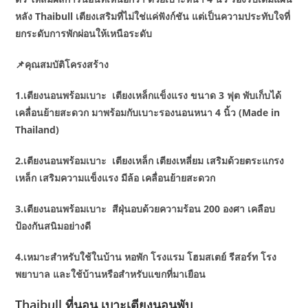
หลัง Thaibull เตียงเสริมที่ไม่ใช่แค่ฟังก์ชัน แต่เป็นความประทับใจที่
ยกระดับการพักผ่อนให้เหนือระดับ
📌คุณสมบัติโครงสร้าง
1.เตียงนอนพร้อมเบาะ เตียงเหล็กแข็งแรง ขนาด 3 ฟุต พับเก็บได้
เคลื่อนย้ายสะดวก มาพร้อมกับเบาะรองนอนหนา 4 นิ้ว (Made in
Thailand)
2.เตียงนอนพร้อมเบาะ เตียงเหล็ก เตียงเหลี่ยม เสริมด้วยตระแกรง
เหล็ก เสริมความแข็งแรง มีล้อ เคลื่อนย้ายสะดวก
3.เตียงนอนพร้อมเบาะ สีฝุ่นอบด้วยความร้อน 200 องศา เคลือบ
ป้องกันสนิมอย่างดี
4.เหมาะสำหรับใช้ในบ้าน หอพัก โรงแรม โฮมสเตย์ รีสอร์ท โรง
พยาบาล และใช้บ้านหรือสำหรับแขกที่มาเยือน
Thaibull ที่นอน เบาะเตียงนอนพับ