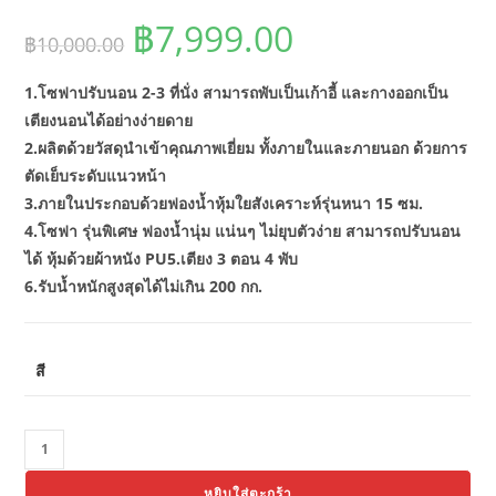
฿
7,999.00
Original
Current
฿
10,000.00
price
price
was:
is:
฿10,000.00.
฿7,999.00.
1.โซฟาปรับนอน 2-3 ที่นั่ง สามารถพับเป็นเก้าอี้ และกางออกเป็น
เตียงนอนได้อย่างง่ายดาย
2.ผลิตด้วยวัสดุนำเข้าคุณภาพเยี่ยม ทั้งภายในและภายนอก ด้วยการ
ตัดเย็บระดับแนวหน้า
3.ภายในประกอบด้วยฟองน้ำหุ้มใยสังเคราะห์รุ่นหนา 15 ซม.
4.โซฟา รุ่นพิเศษ ฟองน้ำนุ่ม แน่นๆ ไม่ยุบตัวง่าย สามารถปรับนอน
ได้ หุ้มด้วยผ้าหนัง PU5.เตียง 3 ตอน 4 พับ
6.รับน้ำหนักสูงสุดได้ไม่เกิน 200 กก.
สี
จำนวน
Thaibull
หยิบใส่ตะกร้า