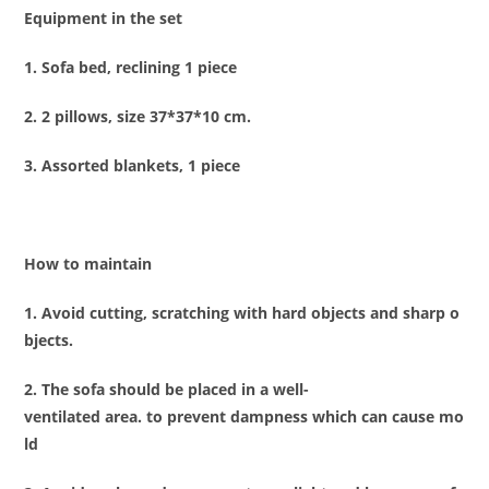
Equipment in the set
1. Sofa bed, reclining 1 piece
2. 2 pillows, size 37*37*10 cm.
3. Assorted blankets, 1 piece
How to maintain
1. Avoid cutting, scratching with hard objects and sharp o
bjects.
2. The sofa should be placed in a well-
ventilated area. to prevent dampness which can cause mo
ld