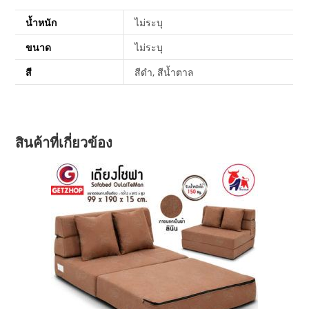
น้ำหนัก
ไม่ระบุ
ขนาด
ไม่ระบุ
สี
สีดำ, สีน้ำตาล
สินค้าที่เกี่ยวข้อง