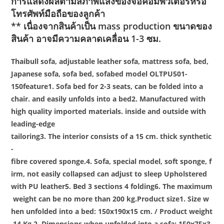
การแสดงผลตามสภาพแสงของจอคอมพิวเตอร์หรือ
โทรศัพท์มือถือของลูกค้า
** เนื่องจากสินค้าเป็น mass production ขนาดของ
สินค้า อาจมีความคลาดเคลื่อน 1-3 ซม.
Thaibull sofa, adjustable leather sofa, mattress sofa, bed,
Japanese sofa, sofa bed, sofabed model OLTPU501-
150feature1. Sofa bed for 2-3 seats, can be folded into a
chair. and easily unfolds into a bed2. Manufactured with
high quality imported materials. inside and outside with
leading-edge
tailoring3. The interior consists of a 15 cm. thick synthetic
-
fibre covered sponge.4. Sofa, special model, soft sponge, f
irm, not easily collapsed can adjust to sleep Upholstered
with PU leather5. Bed 3 sections 4 folding6. The maximum
weight can be no more than 200 kg.Product size1. Size w
hen unfolded into a bed: 150x190x15 cm. / Product weight
14 Kg.2. Dimensions when unfolded into a sofa: 150x75x3