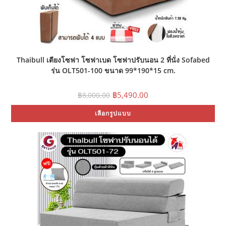
Thaibull เตียงโซฟา โซฟาเบด โซฟาปรับนอน 2 ที่นั่ง Sofabed
รุ่น OLT501-100 ขนาด 99*190*15 cm.
Original
Current
฿
5,490.00
฿
8,000.00
price
price
was:
is:
Thi
เลือกรูปแบบ
฿8,000.00.
฿5,490.00.
pro
ha
mul
var
Th
opt
ma
be
ch
on
the
pro
pa