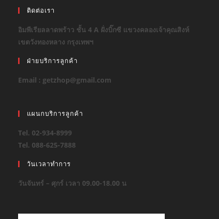
ติดต่อเรา
อิมพีเรียลลาดพร้าว ชั้น 4 A ฝั่งบิ๊กซี แขวงคลองเจ้าคุณสิงห์
เขตวังทองหลาง กรุงเทพฯ
ฝ่ายบริการลูกค้า
Email : getzhop@gmail.com
แผนกบริการลูกค้า
Tel. 02-934-8999
Tel. 088-625-7888
วันเวลาทำการ
วันจันทร์ – ศุกร์ เวลา 09.00-18.00 น