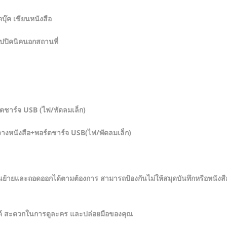
ุ๊ค เขียนหนังสือ
ไปปิคนิคนอกสถานที่
ร์ตชาร์จ USB (ไฟ/พัดลมเล็ก)
ี่วางหนังสือ+พอร์ตชาร์จ USB(ไฟ/พัดลมเล็ก)
นย้ายและถอดออกได้ตามต้องการ สามารถป้องกันไม่ให้สมุดบันทึกหรือหนังสื
ตได้ สะดวกในการดูละคร และปล่อยมือของคุณ