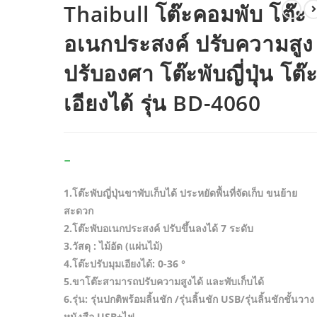
Thaibull โต๊ะคอมพับ โต๊ะ
อเนกประสงค์ ปรับความสูง
ปรับองศา โต๊ะพับญี่ปุ่น โต๊
เอียงได้ รุ่น BD-4060
-
1.โต๊ะพับญี่ปุ่นขาพับเก็บได้ ประหยัดพื้นที่จัดเก็บ ขนย้าย
สะดวก
2.โต๊ะพับอเนกประสงค์ ปรับขึ้นลงได้ 7 ระดับ
3.วัสดุ : ไม้อัด (แผ่นไม้)
4.โต๊ะปรับมุมเอียงได้: 0-36 °
5.ขาโต๊ะสามารถปรับความสูงได้ และพับเก็บได้
6.รุ่น: รุ่นปกติพร้อมลิ้นชัก /รุ่นลิ้นชัก USB/รุ่นลิ้นชักชั้นวาง
หนังสือ USB+ไฟ