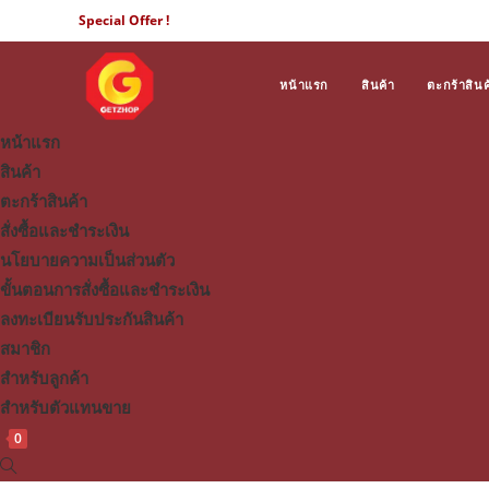
Skip
Special Offer !
to
content
หน้าแรก
สินค้า
ตะกร้าสินค
หน้าแรก
สินค้า
ตะกร้าสินค้า
สั่งซื้อและชำระเงิน
นโยบายความเป็นส่วนตัว
ขั้นตอนการสั่งซื้อและชำระเงิน
ลงทะเบียนรับประกันสินค้า
สมาชิก
สำหรับลูกค้า
สำหรับตัวแทนขาย
0
Toggle