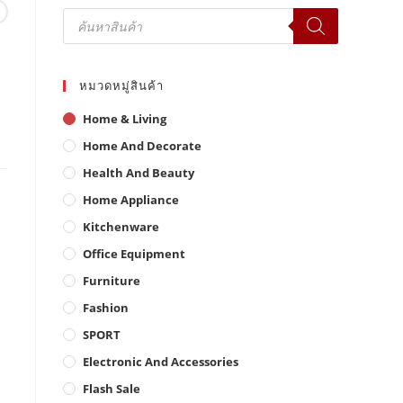
Products
search
ะ
หมวดหมู่สินค้า
Home & Living
Home And Decorate
Health And Beauty
Home Appliance
Kitchenware
Office Equipment
Furniture
Fashion
SPORT
Electronic And Accessories
Flash Sale