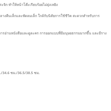
จิก ทำให้หน้าโต๊ะเรียบร้อยไม่ยุ่งเหยิง
งคืนเล็กและพัดลมเล็ก ใกล้กับนิสัยการใช้ชีวิต สะดวกสำหรับการ
การอ่านหนังสือและดูละคร การออกแบบที่มีมนุษยธรรมมากขึ้น และมีราง
ม./34.6 ซม./36.5/38.5 ซม.