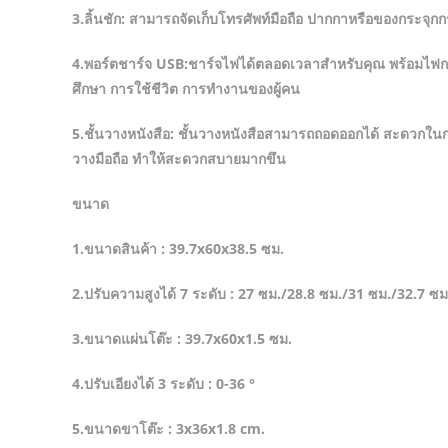
3.ลิ้นชัก: สามารถจัดเก็บโทรศัพท์มือถือ ปากกาหรือของกระจุกกระ
4.พอร์ตชาร์จ USB:ชาร์จไฟได้ตลอดเวลาสำหรับคุณ พร้อมไฟกลา
ศึกษา การใช้ชีวิต การทำงานของผู้คน
5.ชั้นวางหนังสือ: ชั้นวางหนังสือสามารถถอดออกได้ สะดวกใน
วางมือถือ ทำให้สะดวกสบายมากขึน
ขนาด
1.ขนาดสินค้า : 39.7x60x38.5 ซม.
2.ปรับความสูงได้ 7 ระดับ : 27 ซม./28.8 ซม./31 ซม./32.7 ซ
3.ขนาดแผ่นโต๊ะ : 39.7x60x1.5 ซม.
4.ปรับเอียงได้ 3 ระดับ : 0-36 °
5.ขนาดขาโต๊ะ : 3x36x1.8 cm.