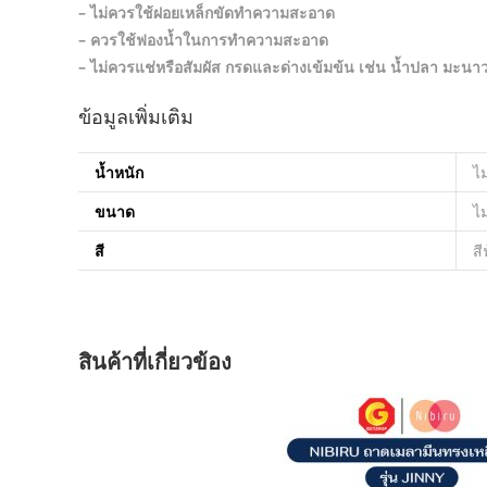
– ไม่ควรใช้ฝอยเหล็กขัดทำความสะอาด
– ควรใช้ฟองน้ำในการทำความสะอาด
– ไม่ควรแช่หรือสัมผัส กรดและด่างเข้มข้น เช่น น้ำปลา มะนาว
ข้อมูลเพิ่มเติม
น้ำหนัก
ไม
ขนาด
ไม
สี
สี
สินค้าที่เกี่ยวข้อง