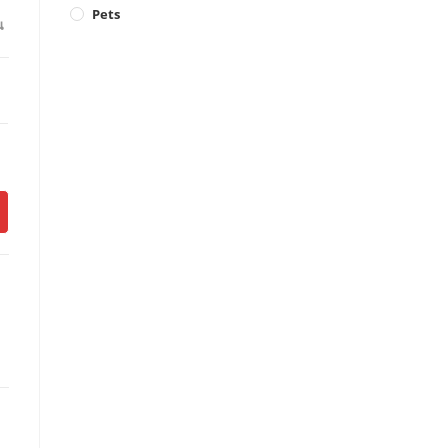
Pets
น