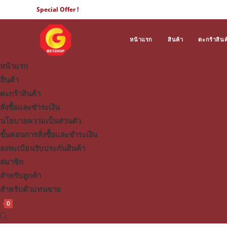
Skip
Special Offer !
to
content
หน้าแรก
สินค้า
ตะกร้าสินค
หน้าแรก
สินค้า
ตะกร้าสินค้า
สั่งซื้อและชำระเงิน
นโยบายความเป็นส่วนตัว
ขั้นตอนการสั่งซื้อและชำระเงิน
ลงทะเบียนรับประกันสินค้า
สมาชิก
สำหรับลูกค้า
สำหรับตัวแทนขาย
0
Toggle