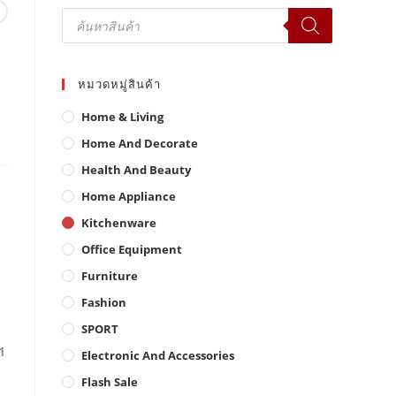
Products
search
หมวดหมู่สินค้า
Home & Living
Home And Decorate
Health And Beauty
Home Appliance
Kitchenware
Office Equipment
Furniture
Fashion
SPORT
1
Electronic And Accessories
Flash Sale