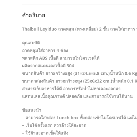
คำอธิบาย
Thaibull Leyiduo ถาดหลุม (ทรงเหลี่ยม) 2 ชั้น ถาดใส่อาหา
คุณสมบัติ
ถาดหลุมใส่อาหาร 4 ช่อง
พลาสติก ABS เนื้อดี สามารถไมโครเวฟได้
ผลิตจากสแตนเลสเนื้อดี 304
ขนาดสินค้า ยาวxกว้างxสูง (31×24.5×5.8 cm.)น้ำหนัก 0.6 Kg
ขนาดกล่องสินค้า ยาวxกว้างxสูง (25x6x32 cm.)น้ำหนัก 0.1 K
สามารเก็บอาหารได้ดี อาหารหรือน้ำไม่หกเลอะออกมา
แสตนเลสเนื้อคุณภาพดี ปลอดภัย และสามารถใช้งานได้นาน
ข้อแนะนำ
– สามารถใส่กล่อง Lunch box ทั้งกล่องเข้าไมโครเวฟได้ แต
– เริ่มใช้ครั้งแรก ควรล้างให้สะอาด
– ใช้ผ้าสะอาดเช็ดให้แห้ง