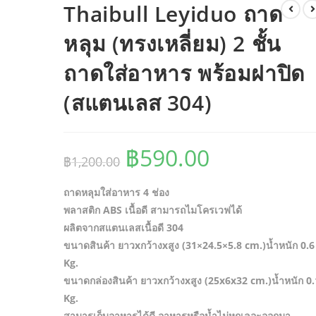
Thaibull Leyiduo ถาด
หลุม (ทรงเหลี่ยม) 2 ชั้น
ถาดใส่อาหาร พร้อมฝาปิด
(สแตนเลส 304)
Original
Current
฿
590.00
฿
1,200.00
price
price
ถาดหลุมใส่อาหาร 4 ช่อง
was:
is:
พลาสติก ABS เนื้อดี สามารถไมโครเวฟได้
฿1,200.00.
฿590.00.
ผลิตจากสแตนเลสเนื้อดี 304
ขนาดสินค้า ยาวxกว้างxสูง (31×24.5×5.8 cm.)น้ำหนัก 0.6
Kg.
ขนาดกล่องสินค้า ยาวxกว้างxสูง (25x6x32 cm.)น้ำหนัก 0.
Kg.
สามารเก็บอาหารได้ดี อาหารหรือน้ำไม่หกเลอะออกมา