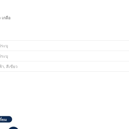
 เกลือ
่ระบุ
่ระบุ
ฟ้า, สีเขียว