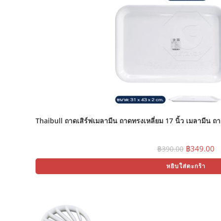
Thaibull ถาดเสิร์ฟเมลามีน ถาดทรงเหลี่ยม 17 นิ้ว เมลามีน ถา
Origina
C
฿
349.00
฿
390.00
price
p
was:
is
หยิบใส่ตะกร้า
฿390.00.
฿