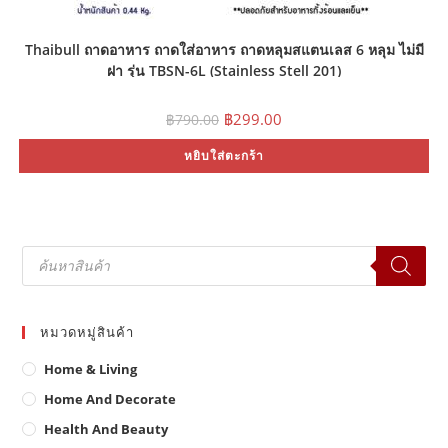
Thaibull ถาดอาหาร ถาดใส่อาหาร ถาดหลุมสแตนเลส 6 หลุม ไม่มี
ฝา รุ่น TBSN-6L (Stainless Stell 201)
Original
Current
฿
299.00
฿
790.00
price
price
was:
is:
หยิบใส่ตะกร้า
฿790.00.
฿299.00.
Products
search
หมวดหมู่สินค้า
Home & Living
Home And Decorate
Health And Beauty