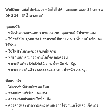
WeiShun หม้อไฟพร้อมฝา หม้อไฟไฟฟ้า หม้อสแตนเลส 34 cm รุ่น
DHG-34 – (สีน้ำตาลแดง)
คุณสมบัติ
– หม้อทำจากสเตนเลส ขนาด 34 cm. คุณภาพดี สีน้ำตาลแดง
– ใช้กำลังไฟ 1,500 วัตต์ สามารถใช้แบบ 2IN!1 ทั้งแบบไฟฟ้าและ
ใช้ถ่าน
– ใช้ไฟฟ้าไม่ต้องกังวลกับกลิ่นควัน
– หม้อก้นลึก สามารถทานได้ทั้งครอบครอบ
– ขนาดสินค้า : 34x34x32 cm. น้ำหนัก 4.1 Kg.
– ขนาดกล่องสินค้า : 35x35x26.5 cm. น้ำหนัก 0.8 Kg.
ข้อแนะนำ
– ไม่ควรจับที่ตัวหม้อขณะร้อน
– วางหม้อบนที่เรียบและแห้ง
– ควรระวังอย่าปล่อยให้น้ำแห้ง
– ควรล้างและทำความสะอาดหลังจากใช้งานเสร็จแล้ว เช็ดหรือ