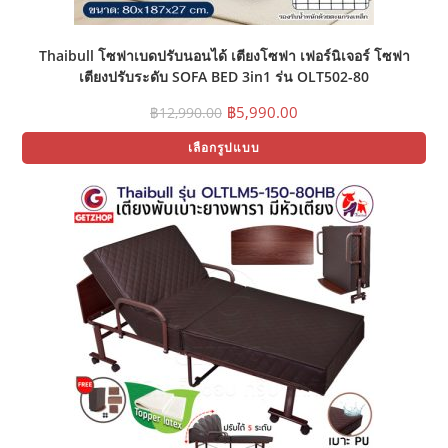
Thaibull โซฟาเบดปรับนอนได้ เตียงโซฟา เฟอร์นิเจอร์ โซฟา
เตียงปรับระดับ SOFA BED 3in1 รุ่น OLT502-80
Original
Current
฿
5,990.00
฿
12,990.00
price
price
Thi
was:
is:
เลือกรูปแบบ
pr
฿12,990.00.
฿5,990.00.
ha
mul
var
Th
opt
ma
be
ch
on
the
pr
pa