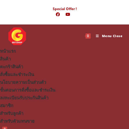
Skip
Special Offer !
to
content
0
Menu
Close
หน้าแรก
สินค้า
ตะกร้าสินค้า
สั่งซื้อและชำระเงิน
นโยบายความเป็นส่วนตัว
ขั้นตอนการสั่งซื้อและชำระเงิน
ลงทะเบียนรับประกันสินค้า
สมาชิก
สำหรับลูกค้า
สำหรับตัวแทนขาย