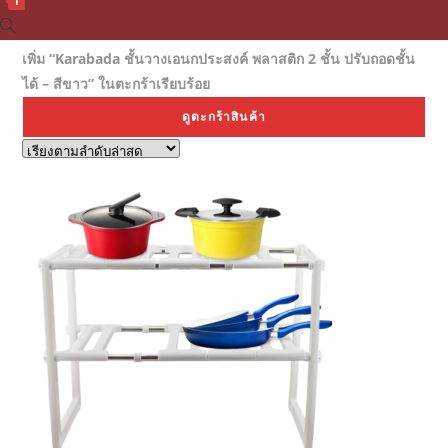
1
Toggle
website
เพิ่ม “Karabada ชั้นวางเอนกประสงค์ พลาสติก 2 ชั้น ปรับถอดชั้น
search
ได้ – สีขาว” ในตะกร้าเรียบร้อย
ดูตะกร้าสินค้า