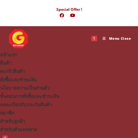
Skip
Special Offer !
to
content
1
Menu
Close
หน้าแรก
สินค้า
ตะกร้าสินค้า
สั่งซื้อและชำระเงิน
นโยบายความเป็นส่วนตัว
ขั้นตอนการสั่งซื้อและชำระเงิน
ลงทะเบียนรับประกันสินค้า
สมาชิก
สำหรับลูกค้า
สำหรับตัวแทนขาย