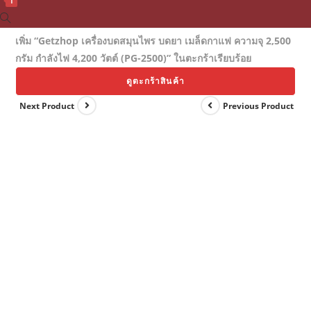
1
Toggle
website
เพิ่ม “Getzhop เครื่องบดสมุนไพร บดยา เมล็ดกาแฟ ความจุ 2,500
search
กรัม กำลังไฟ 4,200 วัตต์ (PG-2500)” ในตะกร้าเรียบร้อย
ดูตะกร้าสินค้า
Next Product
Previous Product