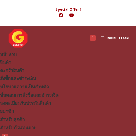
Skip
Special Offer !
to
content
1
Menu
Close
หน้าแรก
สินค้า
ตะกร้าสินค้า
สั่งซื้อและชำระเงิน
นโยบายความเป็นส่วนตัว
ขั้นตอนการสั่งซื้อและชำระเงิน
ลงทะเบียนรับประกันสินค้า
สมาชิก
สำหรับลูกค้า
สำหรับตัวแทนขาย