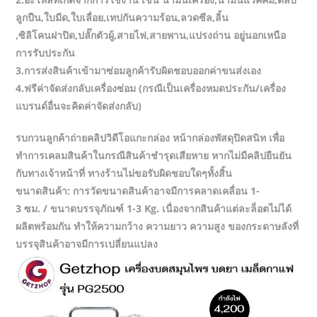
ลูกปืน,ใบมีด,ใบเลื่อย,เทปกันความร้อน,ลวดซีล,ลิ้น
,ซิลิโคนฝาปิด,ปลั๊กตัวผู้,สายไฟ,สายพาน,แปรงถ่าน อยู่นอกเหนือ
การรับประกัน
3.การส่งสินค้าเข้ามาซ่อมลูกค้ารับผิดชอบออกค่าขนส่งเอง
4.ฟรีค่าจัดส่งกลับเครื่องซ่อม (กรณีเป็นเครื่องหมดประกัน/เครื่อง
แบรนด์อื่นจะคิดค่าจัดส่งกลับ)
รบกวนลูกค้าถ่ายคลิปวิดีโอแกะกล่อง หน้ากล่องพัสดุปิดสนิท เพื่อ
ทำการเคลมสินค้าในกรณีสินค้าชำรุดเสียหาย หากไม่มีคลิปยืนยัน
กับทางเจ้าหน้าที่ ทางร้านไม่ขอรับผิดชอบใดๆทั้งสิ้น
ขนาดสินค้า: การวัดขนาดสินค้าอาจมีการคลาดเคลื่อน 1-
3 ซม. / ขนาดบรรจุภัณฑ์ 1-3 Kg. เนื่องจากสินค้าแต่ละล็อตไม่ได้
ผลิตพร้อมกัน ทำให้ความกว้าง ความยาว ความสูง ของกระดาษลังที่
บรรจุสินค้าอาจมีการเปลี่ยนแปลง