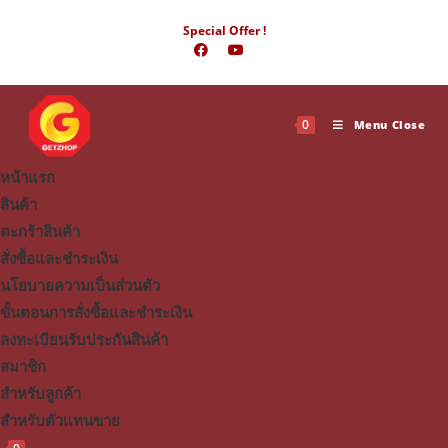
Skip
Special Offer !
to
content
0
Menu
Close
หน้าแรก
สินค้า
ตะกร้าสินค้า
สั่งซื้อและชำระเงิน
นโยบายความเป็นส่วนตัว
ขั้นตอนการสั่งซื้อและชำระเงิน
ลงทะเบียนรับประกันสินค้า
สมาชิก
สำหรับลูกค้า
สำหรับตัวแทนขาย