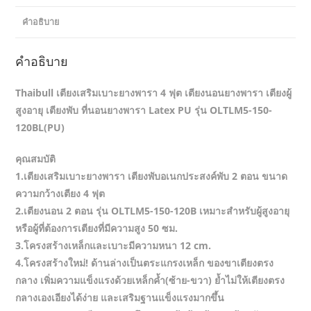
คำอธิบาย
คำอธิบาย
Thaibull เตียงเสริมเบาะยางพารา 4 ฟุต เตียงนอนยางพารา เตียงผู้
สูงอายุ เตียงพับ ที่นอนยางพารา Latex PU รุ่น OLTLM5-150-
120BL(PU)
คุณสมบัติ
1.เตียงเสริมเบาะยางพารา เตียงพับอเนกประสงค์พับ 2 ตอน ขนาด
ความกว้างเตียง 4 ฟุต
2.เตียงนอน 2 ตอน รุ่น OLTLM5-150-120B เหมาะสำหรับผู้สูงอายุ
หรือผู้ที่ต้องการเตียงที่มีความสูง 50 ซม.
3.โครงสร้างเหล็กและเบาะมีความหนา 12 cm.
4.โครงสร้างใหม่! ด้านล่างเป็นตระแกรงเหล็ก ของขาเตียงตรง
กลาง เพิ่มความแข็งแรงด้วยเหล็กค้ำ(ซ้าย-ขวา) ย้ำไม่ให้เตียงตรง
กลางเองเอียงได้ง่าย และเสริมฐานแข็งแรงมากขึ้น