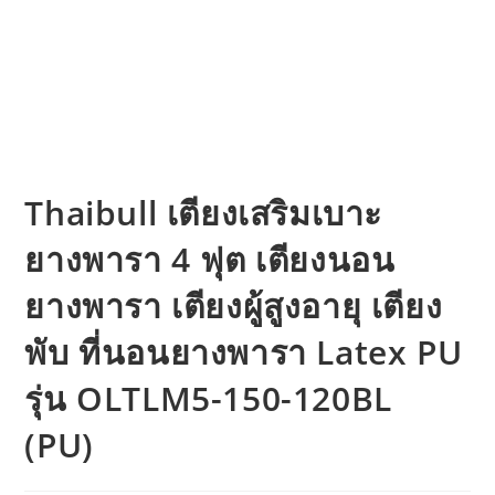
Thaibull เตียงเสริมเบาะ
ยางพารา 4 ฟุต เตียงนอน
ยางพารา เตียงผู้สูงอายุ เตียง
พับ ที่นอนยางพารา Latex PU
รุ่น OLTLM5-150-120BL
(PU)