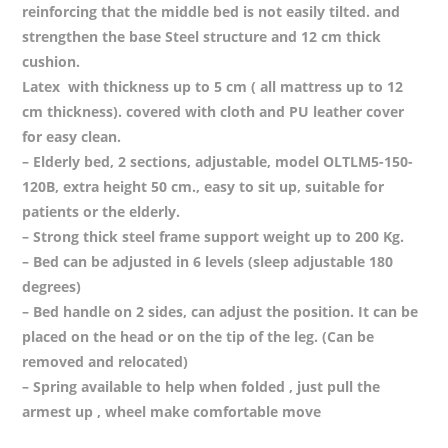
reinforcing that the middle bed is not easily tilted. and
strengthen the base Steel structure and 12 cm thick
cushion.
Latex with thickness up to 5 cm ( all mattress up to 12
cm thickness). covered with cloth and PU leather cover
for easy clean.
– Elderly bed, 2 sections, adjustable, model OLTLM5-150-
120B, extra height 50 cm., easy to sit up, suitable for
patients or the elderly.
– Strong thick steel frame support weight up to 200 Kg.
– Bed can be adjusted in 6 levels (sleep adjustable 180
degrees)
– Bed handle on 2 sides, can adjust the position. It can be
placed on the head or on the tip of the leg. (Can be
removed and relocated)
– Spring available to help when folded , just pull the
armest up , wheel make comfortable move