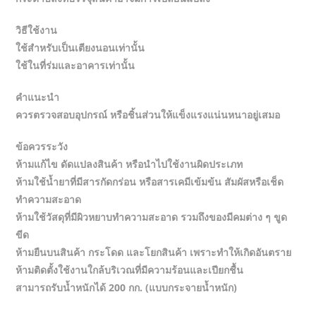
วิธีใช้งาน
ใช้สำหรับเป็นเตียงนอนเท่านั้น
ใช้ในที่ร่มและอาคารเท่านั้น
คำแนะนำ
ควรตรวจสอบอุปกรณ์ หรือชิ้นส่วนให้แข็งแรงแน่นหนาอยู่เสมอ
ข้อควรระวัง
ห้ามแก้ไข ดัดแปลงสินค้า หรือนำไปใช้งานผิดประเภท
ห้ามใช้น้ำยาที่มีสารกัดกร่อน หรือสารเคมีเข้มข้น สัมผัสหรือเช็ด
ทำความสะอาด
ห้ามใช้วัสดุที่มีผิวหยาบทำความสะอาด รวมถึงของมีคมต่าง ๆ ขูด
ขีด
ห้ามยืนบนสินค้า กระโดด และโยกสินค้า เพราะทำให้เกิดอันตราย
ห้ามติดตั้งใช้งานใกล้บริเวณที่มีความร้อนและเปียกชื้น
สามารถรับน้ำหนักได้ 200 กก. (แบบกระจายน้ำหนัก)