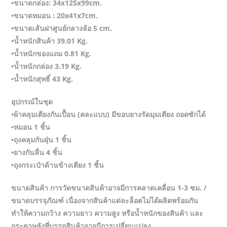
•ขนาดกล่อง: 34x125x99cm.
•ขนาดหมอน : 20x41x7cm.
•ขนาดเส้นผ่าศูนย์กลางล้อ 5 cm.
•น้ำหนักสินค้า 39.01 Kg.
•น้ำหนักของแถม 0.81 Kg.
•น้ำหนักกล่อง 3.19 Kg.
•น้ำหนักสุทธิ์ 43 Kg.
อุปกรณ์ในชุด
•ผ้าคลุมเตียงกันเปื้อน (คละแบบ) มีขอบยางรัดมุมเตียง ถอดซักได้
•หมอน 1 ชิ้น
•ถุงคลุมกันฝุ่น 1 ชิ้น
•ยางกันลื่น 4 ชิ้น
•ถุงกระเป๋าด้านข้างเตียง 1 ชิ้น
ขนาดสินค้า การวัดขนาดสินค้าอาจมีการคลาดเคลื่อน 1-3 ซม. /
ขนาดบรรจุภัณฑ์ เนื่องจากสินค้าแต่ละล็อตไม่ได้ผลิตพร้อมกัน
ทำให้ความกว้าง ความยาว ความสูง หรือน้ำหนักของสินค้า และ
กระดาษลังที่บรรจุสินค้าอาจมีการเปลี่ยนแปลง