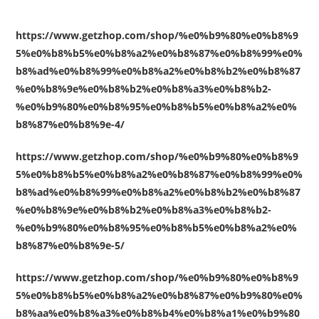
https://www.getzhop.com/shop/%e0%b9%80%e0%b8%9
5%e0%b8%b5%e0%b8%a2%e0%b8%87%e0%b8%99%e0%
b8%ad%e0%b8%99%e0%b8%a2%e0%b8%b2%e0%b8%87
%e0%b8%9e%e0%b8%b2%e0%b8%a3%e0%b8%b2-
%e0%b9%80%e0%b8%95%e0%b8%b5%e0%b8%a2%e0%
b8%87%e0%b8%9e-4/
https://www.getzhop.com/shop/%e0%b9%80%e0%b8%9
5%e0%b8%b5%e0%b8%a2%e0%b8%87%e0%b8%99%e0%
b8%ad%e0%b8%99%e0%b8%a2%e0%b8%b2%e0%b8%87
%e0%b8%9e%e0%b8%b2%e0%b8%a3%e0%b8%b2-
%e0%b9%80%e0%b8%95%e0%b8%b5%e0%b8%a2%e0%
b8%87%e0%b8%9e-5/
https://www.getzhop.com/shop/%e0%b9%80%e0%b8%9
5%e0%b8%b5%e0%b8%a2%e0%b8%87%e0%b9%80%e0%
b8%aa%e0%b8%a3%e0%b8%b4%e0%b8%a1%e0%b9%80