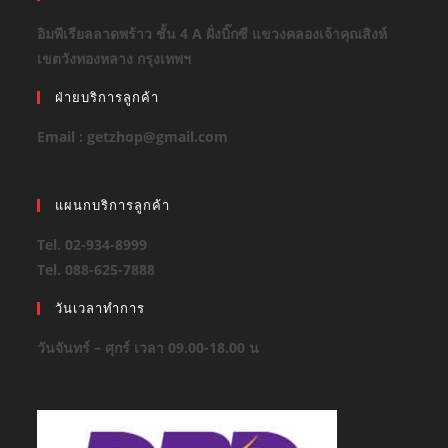
อิมพีเรียลลาดพร้าว ชั้น 4 A ฝั่งบิ๊กซี แขวงคลองเจ้าคุณสิงห์
เขตวังทองหลาง กรุงเทพฯ
ฝ่ายบริการลูกค้า
Email : getzhop@gmail.com
แผนกบริการลูกค้า
Tel. 02-934-8999
Tel. 088-625-7888
วันเวลาทำการ
วันจันทร์ – ศุกร์ เวลา 09.00-18.00 น