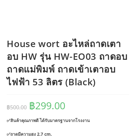
House wort อะไหล่ถาดเตา
อบ HW รุ่น HW-EO03 ถาดอบ
ถาดแม่พิมพ์ ถาดเข้าเตาอบ
ไฟฟ้า 53 ลิตร (Black)
฿
299.00
Original
Current
฿
500.00
price
price
was:
is:
฿500.00.
฿299.00.
✅สินค้าคุณภาพดี ได้รับมาตรฐานจากโรงงาน
✅ถาดมีความสูง 2.7 cm.