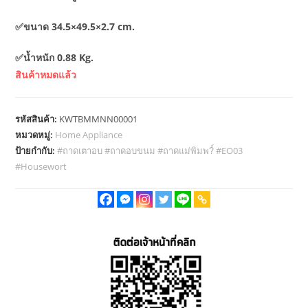
✅ขนาด 34.5×49.5×2.7 cm.
✅น้ำหนัก 0.88 Kg.
สินค้าหมดแล้ว
รหัสสินค้า:
KWTBMMNN00001
หมวดหมู่:
Home Appliance
ป้ายกำกับ:
#ถาดเตาอบ #ถาดอบขนม #ถาดแม่พิมพ?์ #EO03
#Housewort