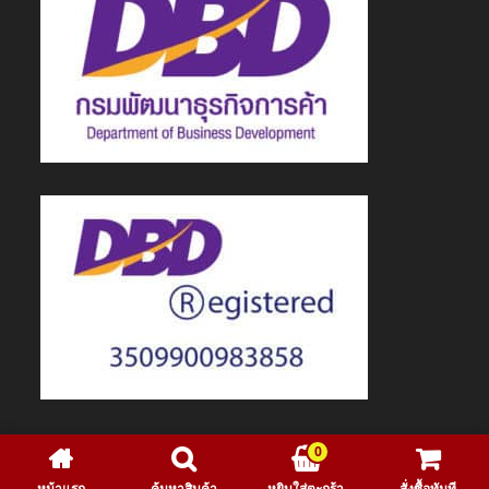
0
© 2020 GetZhop Group Co.,Ltd. All Rights Reserved.
หน้าแรก
ค้นหาสินค้า
หยิบใส่ตะกร้า
สั่งซื้อทันที