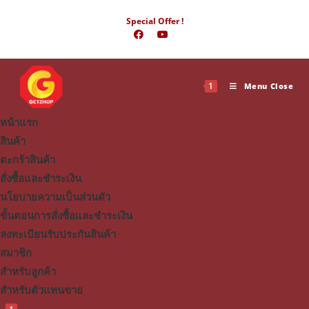
Skip
Special Offer !
to
content
1
Menu
Close
หน้าแรก
สินค้า
ตะกร้าสินค้า
สั่งซื้อและชำระเงิน
นโยบายความเป็นส่วนตัว
ขั้นตอนการสั่งซื้อและชำระเงิน
ลงทะเบียนรับประกันสินค้า
สมาชิก
สำหรับลูกค้า
สำหรับตัวแทนขาย