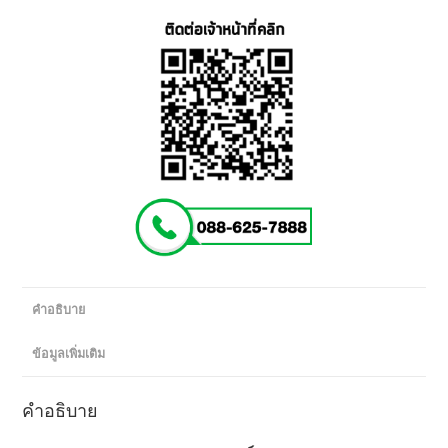
03
พร้อม
สาย
ไฟ
(Black)
ชิ้น
คำอธิบาย
ข้อมูลเพิ่มเติม
คำอธิบาย