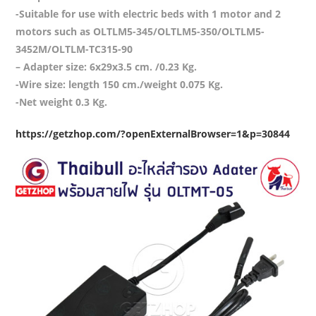
-Suitable for use with electric beds with 1 motor and 2
motors such as OLTLM5-345/OLTLM5-350/OLTLM5-
3452M/OLTLM-TC315-90
– Adapter size: 6x29x3.5 cm. /0.23 Kg.
-Wire size: length 150 cm./weight 0.075 Kg.
-Net weight 0.3 Kg.
https://getzhop.com/?openExternalBrowser=1&p=30844