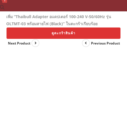
1
Toggle
website
เพิ่ม “Thaibull Adapter อแดปเตอร์ 100-240 V-50/60Hz รุ่น
search
OLTMT-03 พร้อมสายไฟ (Black)” ในตะกร้าเรียบร้อย
ดูตะกร้าสินค้า
Next Product
Previous Product