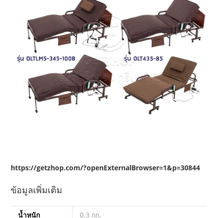
https://getzhop.com/?openExternalBrowser=1&p=30844
ข้อมูลเพิ่มเติม
น้ำหนัก
0.3 กก.